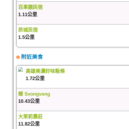
百果園民宿
1.11公里
菸城民宿
1.5公里
附近美食
高雄美濃好味粄條
1.72公里
蝶 Svongvong
10.43公里
大茉莉農莊
11.82公里