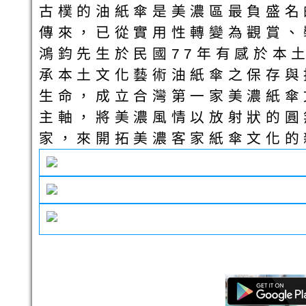
古樸的油紙傘是美濃區最負盛名
傳來，已從實用性轉變為觀賞、
鴻鈞先生於民國77年有感於本
承本土文化藝術油紙傘之保存與
生命，成立合灣第一家美濃紙傘
主軸，將美濃風情以放射狀的圓
家，來開拓美濃客家紙傘文化的