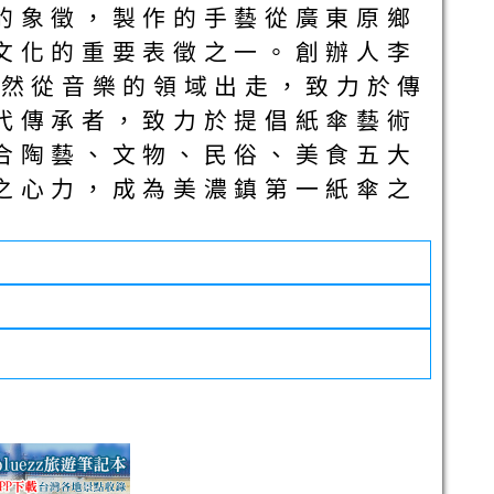
的象徵，製作的手藝從廣東原鄉
文化的重要表徵之一。創辦人李
毅然從音樂的領域出走，致力於傳
代傳承者，致力於提倡紙傘藝術
合陶藝、文物、民俗、美食五大
之心力，成為美濃鎮第一紙傘之