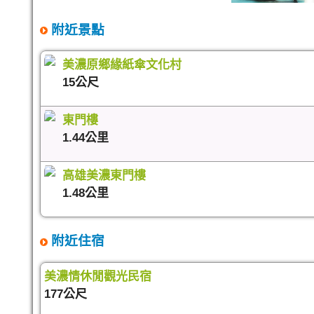
附近景點
美濃原鄉緣紙傘文化村
15公尺
東門樓
1.44公里
高雄美濃東門樓
1.48公里
附近住宿
美濃情休閒觀光民宿
177公尺