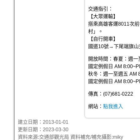
交通指引：
【大眾運輸】
搭乘高雄客運8011
村」。
【自行開車】
國道10號→下尾端旗
開放時間：春夏：週一至週五 
國定例假日 AM 8:00~PM
秋冬：週一至週五 AM 8:0
國定例假日 AM 8:00~PM
傳真：(07)681-0222
網站：
點我進入
建立日期：2013-01-01
更新日期：2023-03-30
資料來源:交通部觀光局 資料補充/補充攝影:miky