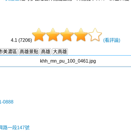
4.1 (7206)
(看評論)
市美濃區
高雄景點
高雄
大高雄
-0888
路一段147號