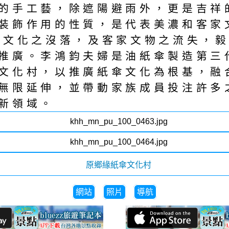
的手工藝，除遮陽避雨外，更是吉祥
裝飾作用的性質，是代表美濃和客家
土文化之沒落，及客家文物之流失，
推廣。李鴻鈞夫婦是油紙傘製造第三
文化村，以推廣紙傘文化為根基，融
無限延伸，並帶動家族成員投注許多
新領域。
網站
照片
導航