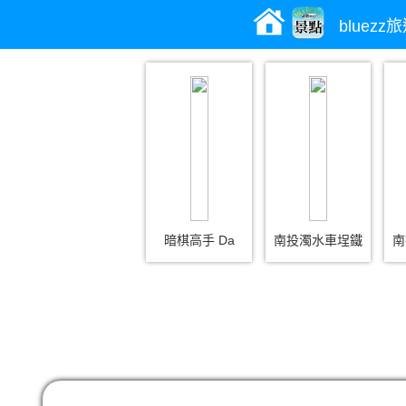
bluez
暗棋高手 Da
南投濁水車埕鐵
南