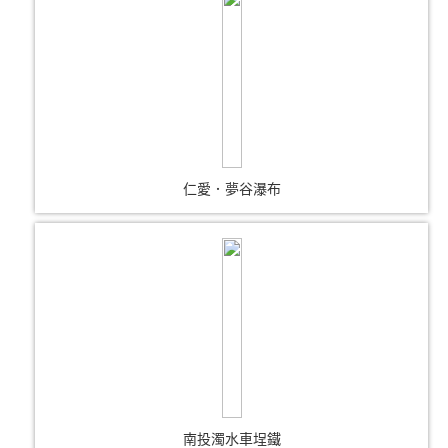
仁愛．夢谷瀑布
南投濁水車埕鐵