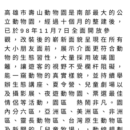
高雄市壽山動物園是南部最大的公
立動物園，經過十個月的整建後，
已於98年11月7日全面開放參
觀，改裝後的嶄新面貌呈現在所有
大小朋友面前，展示介面更符合動
物的生態習性，大量採用玻璃圍
籬，讓遊客的視野不受欄杆阻礙，
能一窺動物的真實樣貌，並持續舉
辦生態講座、夏令營、兒童劇場以
及攝影展、夜遊動物園、票選最佳
情侶等活動，園區 熱鬧非凡。園
內分六區，亞洲區、美洲區、非洲
區、靈長動物區、台灣原生動物區
及新闢的「兒童牧場」，動線規劃