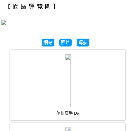
【園區導覽圖】
網站
照片
導航
暗棋高手 Da