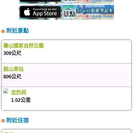
附近景點
壽山國家自然公園
309公尺
鼓山車站
806公尺
忠烈祠
1.02公里
附近住宿