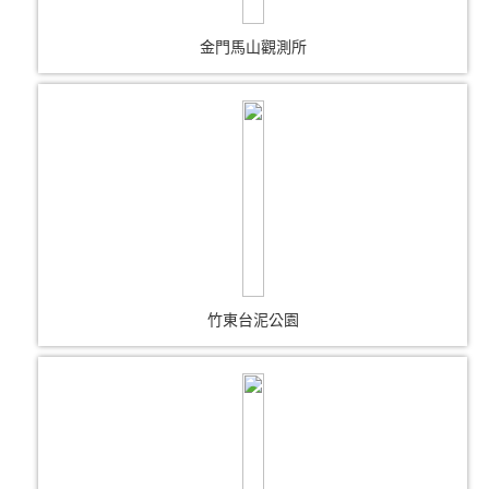
金門馬山觀測所
竹東台泥公園