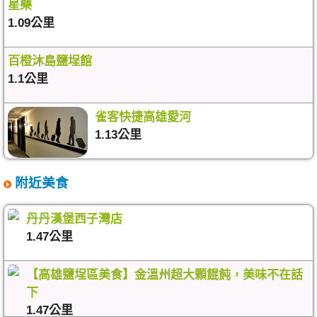
星樂
1.09公里
百橙沐島鹽埕館
1.1公里
雀客快捷高雄愛河
1.13公里
附近美食
丹丹漢堡西子灣店
1.47公里
【高雄鹽埕區美食】金溫州超大顆餛飩，美味不在話
下
1.47公里