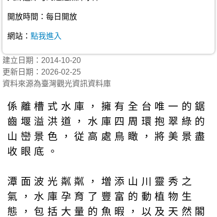
開放時間：每日開放
網站：
點我進入
建立日期：2014-10-20
更新日期：2026-02-25
資料來源為臺灣觀光資訊資料庫
係離槽式水庫，擁有全台唯一的鋸
齒堰溢洪道，水庫四周環抱翠綠的
山巒景色，従高處鳥瞰，將美景盡
收眼底。
潭面波光粼粼，増添山川靈秀之
氣，水庫孕育了豐富的動植物生
態，包括大量的魚暇，以及天然閣