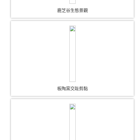
鹿芝谷生態景觀
板陶窯交趾剪黏