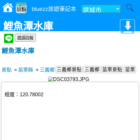
bluezz旅遊筆記本
鯉魚潭水庫
鯉魚潭水庫
三義鄉景點
三義鄉
苗栗景點
苗栗
景點
>
苗栗縣
>
三義鄉
經度：120.78002