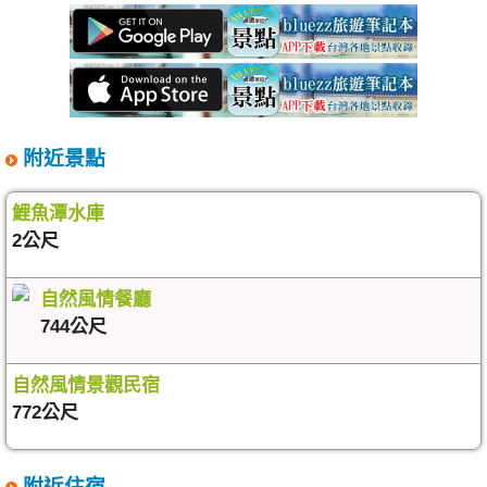
附近景點
鯉魚潭水庫
2公尺
自然風情餐廳
744公尺
自然風情景觀民宿
772公尺
附近住宿