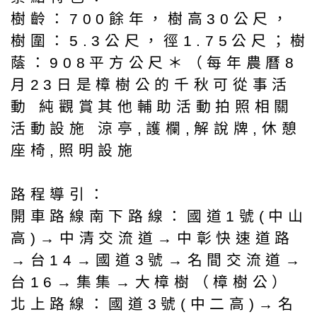
樹齡：700餘年，樹高30公尺，
樹圍：5.3公尺，徑1.75公尺；樹
蔭：908平方公尺＊（每年農曆8
月23日是樟樹公的千秋可從事活
動 純觀賞其他輔助活動拍照相關
活動設施 涼亭,護欄,解說牌,休憩
座椅,照明設施
路程導引：
開車路線南下路線：國道1號(中山
高)→中清交流道→中彰快速道路
→台14→國道3號→名間交流道→
台16→集集→大樟樹（樟樹公）
北上路線：國道3號(中二高)→名