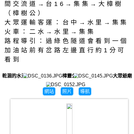
間交流道→台16→集集→大樟樹
（樟樹公）
大眾運輸客運：台中→水里→集集
火車：二水→水里→集集
路程導引：過綠色隧道會看到一個
加油站前有岔路左邊直行約1分可
看到
乾涸的水池
樟靈公
大眾爺廟
網站
照片
導航