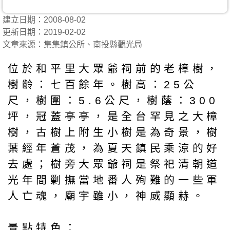
建立日期：2008-08-02
更新日期：2019-02-02
文章來源：集集鎮公所、南投縣觀光局
位於和平里大眾爺祠前的老樟樹，
樹齡：七百餘年。樹高：25公
尺，樹圍：5.6公尺，樹蔭：300
坪，冠蓋亭亭，是全台罕見之大樟
樹，古樹上附生小樹是為奇景，樹
葉經年蒼茂，為夏天鎮民乘涼的好
去處；樹旁大眾爺祠是祭祀清朝道
光年間剿撫當地番人殉難的一些軍
人亡魂，廟宇雖小，神威顯赫。
景點特色：