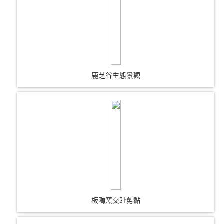
鹿芝谷生態景觀
板陶窯交趾剪黏