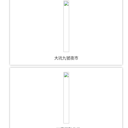
大坑九號夜市