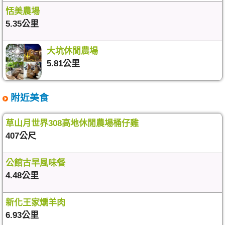
恬美農場
5.35公里
大坑休閒農場
5.81公里
附近美食
草山月世界308高地休閒農場桶仔雞
407公尺
公館古早風味餐
4.48公里
新化王家燻羊肉
6.93公里