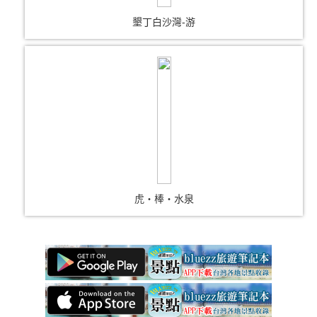
墾丁白沙灣-游
虎‧棒‧水泉