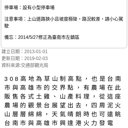
停車場：設有小型停車場
注意事項：上山道路狹小且坡度極陡，路況較差，請小心駕
駛
備忘：2014/5/27修正為臺南市左鎮區
建立日期：2013-01-01
更新日期：2019-02-03
資料來源:交通部觀光局
308高地為草山制高點，也是台南
市與高雄市的交界點，有農場在此
販售各式土雞、山產料理，從這座
農場的觀景台展望出去，四周泥火
山層層綿綿，天氣晴朗時也可遠眺
台南市與高雄市興達港火力發電