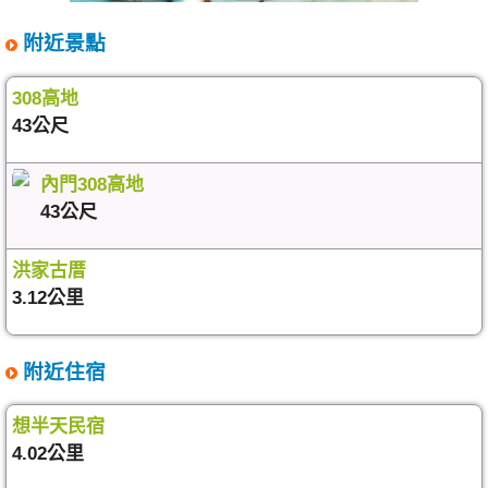
附近景點
308高地
43公尺
內門308高地
43公尺
洪家古厝
3.12公里
附近住宿
想半天民宿
4.02公里