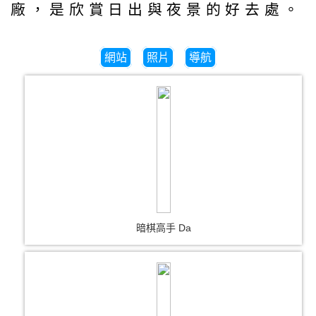
廠，是欣賞日出與夜景的好去處。
網站
照片
導航
暗棋高手 Da