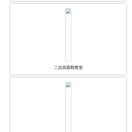
二訪高跟鞋教堂