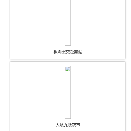
板陶窯交趾剪黏
大坑九號夜市