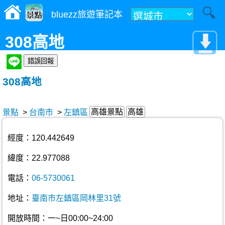
bluezz旅遊筆記本
308高地
308高地
高雄景點
高雄
景點
>
台南市
>
左鎮區
經度：120.442649
緯度：22.977088
電話：
06-5730061
地址：
臺南市左鎮區岡林里31號
開放時間：一~日00:00~24:00