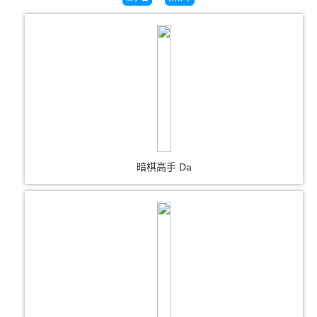
暗棋高手 Da