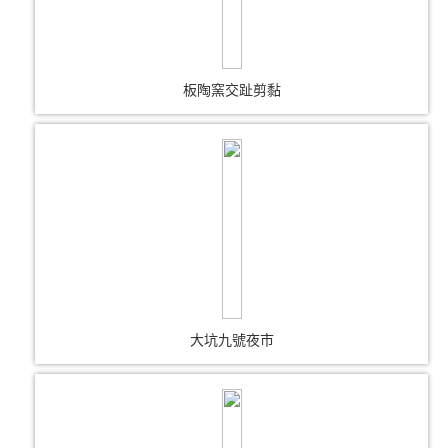
板陶窯交趾剪黏
大坑九號夜市