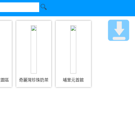
意園區
奇麗灣珍珠奶茶
埔里元首館