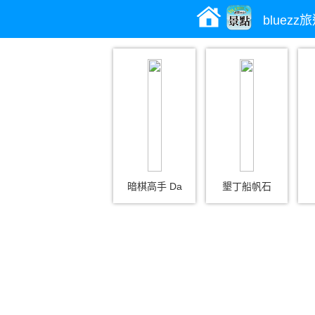
bluez
暗棋高手 Da
墾丁船帆石