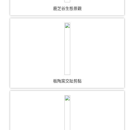
鹿芝谷生態景觀
板陶窯交趾剪黏