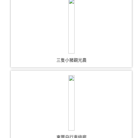
三隻小豬觀光農
東豐自行車綠廊