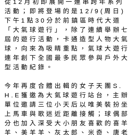
從12月初即展開一連串跨年系列
活動；即將登場的是12/9(周日)
下午1點30分於前鎮區時代大道
「大氣球遊行」，除了連續舉辦七
屆的遊行活動，卡通造型人物大氣
球，向來為吸睛重點，氣球大遊行
連年創下全國最多民眾參與戶外大
型活動紀錄。
今年再度合體出輯的女子天團S.
H.E獲邀為大氣球遊行站台，主辦
單位邀請三位小天后以唯美裝扮坐
上馬車與歌迷近距離接觸；球偶部
分也加入深受大小朋友喜歡的喜羊
羊、美羊羊、灰太郎、米奇、唐老