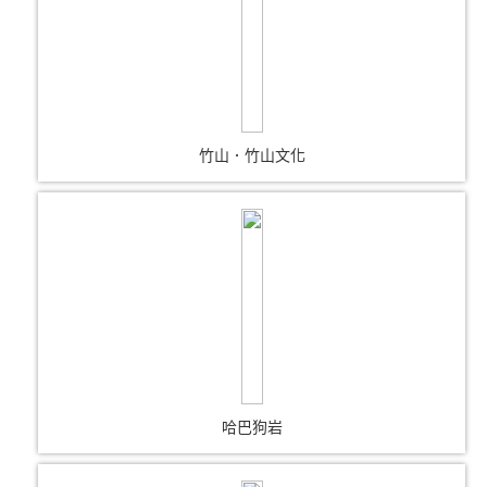
竹山．竹山文化
哈巴狗岩