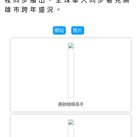
程同步播出，全球華人同步看見高
雄市跨年盛況。
網站
照片
將帥暗棋高手