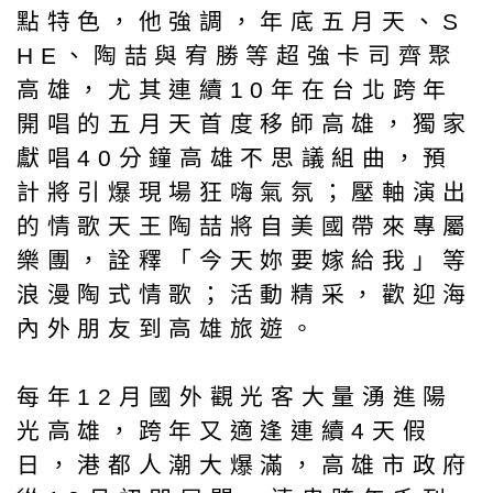
點特色，他強調，年底五月天、S
HE、陶喆與宥勝等超強卡司齊聚
高雄，尤其連續10年在台北跨年
開唱的五月天首度移師高雄，獨家
獻唱40分鐘高雄不思議組曲，預
計將引爆現場狂嗨氣氛；壓軸演出
的情歌天王陶喆將自美國帶來專屬
樂團，詮釋「今天妳要嫁給我」等
浪漫陶式情歌；活動精采，歡迎海
內外朋友到高雄旅遊。
每年12月國外觀光客大量湧進陽
光高雄，跨年又適逢連續4天假
日，港都人潮大爆滿，高雄市政府