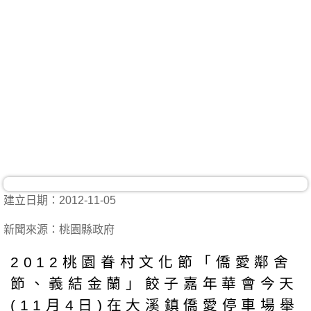
建立日期：2012-11-05
新聞來源：桃園縣政府
2012桃園眷村文化節「僑愛鄰舍
節、義結金蘭」餃子嘉年華會今天
(11月4日)在大溪鎮僑愛停車場舉