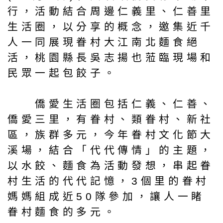
行，活動結合周邊仁義里、仁善里
生活圈，以分享的概念，邀集近千
人一同展現眷村大江南北麵食絕
活，桃園縣長吳志揚也蒞臨現場和
民眾一起包餃子。
僑愛生活圈包括仁義、仁善、
僑愛三里，有眷村、類眷村、新社
區，族群多元，今年眷村文化節大
溪場，結合「代代傳情」的主題，
以水餃、麵食為活動發想，串起眷
村生活的代代記憶，3個里的眷村
媽媽組成近50隊參加，讓人一睹
眷村麵食的多元。