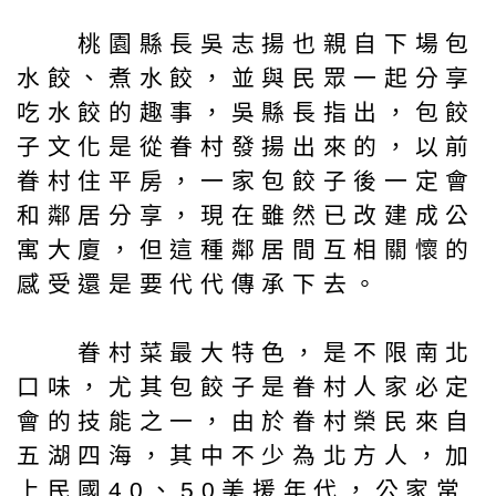
桃園縣長吳志揚也親自下場包
水餃、煮水餃，並與民眾一起分享
吃水餃的趣事，吳縣長指出，包餃
子文化是從眷村發揚出來的，以前
眷村住平房，一家包餃子後一定會
和鄰居分享，現在雖然已改建成公
寓大廈，但這種鄰居間互相關懷的
感受還是要代代傳承下去。
眷村菜最大特色，是不限南北
口味，尤其包餃子是眷村人家必定
會的技能之一，由於眷村榮民來自
五湖四海，其中不少為北方人，加
上民國40、50美援年代，公家常