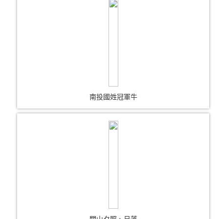
南投國姓冠軍牛
關山夕照、日落