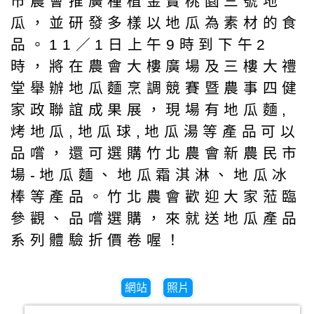
市農會推廣種植金寶桃園三號地
瓜，並研發多樣以地瓜為素材的食
品。11／1日上午9時到下午2
時，將在農會大樓廣場及三樓大禮
堂舉辦地瓜麵烹調競賽暨農事四健
家政聯誼成果展，現場有地瓜麵,
烤地瓜,地瓜球,地瓜湯等產品可以
品嚐，還可選購竹北農會新農民市
場-地瓜麵、地瓜霜淇淋、地瓜冰
棒等產品。竹北農會歡迎大家蒞臨
參觀、品嚐選購，來就送地瓜產品
系列體驗折價卷喔！
網站
照片