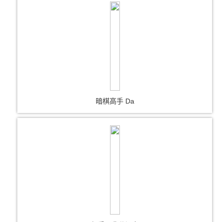
暗棋高手 Da