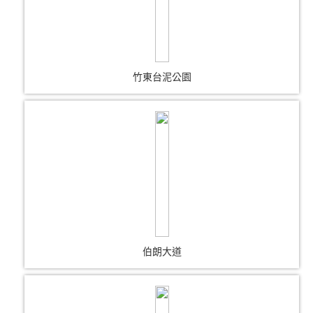
竹東台泥公園
伯朗大道