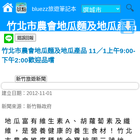
bluezz旅遊筆記本
竹北市農會地瓜麵及地瓜產品
11／1上午9:00-下午2:00歡迎
竹北市農會地瓜麵及地瓜產品 11／1上午9:00-
品嚐
下午2:00歡迎品嚐
新竹旅遊新聞
建立日期：2012-11-01
新聞來源：新竹縣政府
地瓜富有維生素A、胡蘿蔔素及纖
維，是營養健康的養生食材！竹北