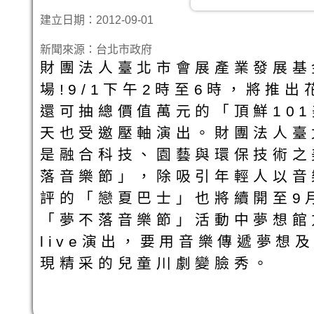
建立日期：2012-09-01
新聞來源：台北市政府
財團法人臺北市會展產業發展基
場!9/1下午2時至6時，將
還可抽總價值萬元的「頂鮮10
天也受邀壓軸演出。財團法人臺
是融合科技、園藝與環保技術之
落音樂節」，除吸引年輕人以音
評的「戀夏巴士」也將續開至9
「夢不落音樂節」活動中夢想館方
live演出，要用音樂傳遞夢
現精采的兒童川劇變臉秀。