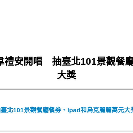
 韋禮安開唱 抽臺北101景觀餐廳
大獎
臺北101景觀餐廳餐券、Ipad和烏克麗麗萬元大