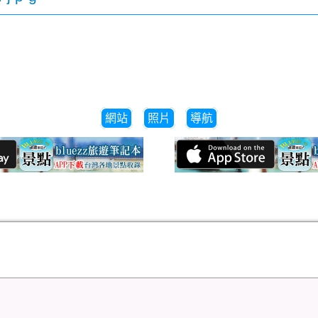
網站
照片
導航