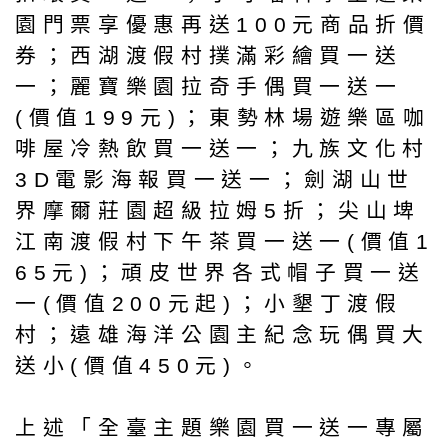
園門票享優惠再送100元商品折價
券；西湖渡假村撲滿彩繪買一送
一；麗寶樂園拉奇手偶買一送一
(價值199元)；東勢林場遊樂區咖
啡屋冷熱飲買一送一；九族文化村
3D電影海報買一送一；劍湖山世
界摩爾莊園超級拉姆5折；尖山埤
江南渡假村下午茶買一送一(價值1
65元)；頑皮世界各式帽子買一送
一(價值200元起)；小墾丁渡假
村；遠雄海洋公園主紀念玩偶買大
送小(價值450元)。
上述「全臺主題樂園買一送一專屬