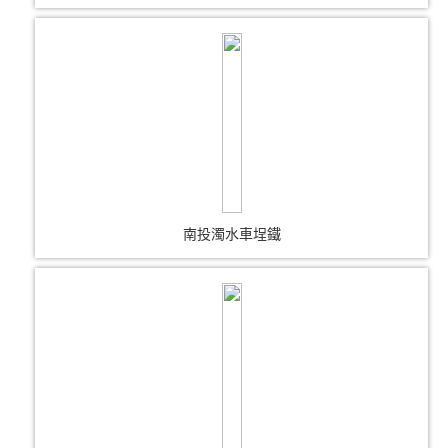
南投濁水車埕鐵