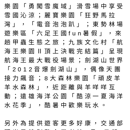
樂園「勇闖雪魔域」滑雪場中享受
雪國沁涼；麗寶樂園「狂野馬拉
灣」，「電音泡泡趴」；東勢林場
遊樂區「六足王國fun暑假」，來
趟甲蟲生態之旅；九族文化村「航
海王樂園Ⅱ頂上決戰完結篇」呈現
航海王最大戰役場景；劍湖山世界
「2012音爆劍湖山」，偶像天團
接力飆音；8大森林樂園「頑皮羊
羊水森林」，近距離與羊咩咩互
動；遠雄海洋公園「酷涼一夏海洋
水花季」，酷暑中歡樂玩水。
另外為提供遊客更多好康，交通部