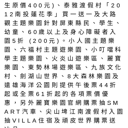
生原價400元)、泰雅渡假村「20
12南投蓮花季」買一送一及大路
觀主題樂園針對屏東縣民、學生、
幼童、60歲以上及身心障礙者入
園5折 (200元)。小人國主題樂
園、六福村主題遊樂園、小叮噹科
學主題樂園、火炎山遊樂區、麗寶
樂園、東勢林場遊樂區、九族文化
村、劍湖山世界、8大森林樂園及
遠雄海洋公園則提供午後票44折
起或全票61折起的各項票價優
惠，另外麗寶樂園官網購票抽SM
ART汽車、尖山埤江南渡假村入園
抽VILLA住宿及頑皮世界購票送