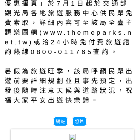
優惠摺頁」於7月1日起於交通部
觀光局各地旅遊服務中心供民眾免
費索取，詳細內容可至該局全臺主
題樂園網(www.themeparks.n
et.tw)或洽24小時免付費旅遊諮
詢熱線0800-011765查詢。
暑假為旅遊旺季，該局呼籲民眾出
遊前要詳細規劃並且事先預定，出
發後隨時注意天候與道路狀況，祝
福大家平安出遊快樂歸。
網站
照片