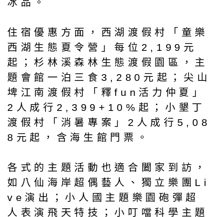
冰品。
住宿優惠方面，西湖渡假村「童樂
西湖生態夏令營」每位2,199元
起；杉林溪森林生態渡假園區，主
題會館一泊三食3,280元起；尖山
埤江南渡假村「釋fun活力仲夏」
2人成行2,399+10%起；小墾丁
渡假村「消暑專案」2人成行5,08
8元起，含海生館門票。
各式的主題活動也適合闔家到訪，
如八仙海岸超偶藝人、獨立樂團Li
ve演出；小人國主題樂園砲彈超
人表演飛天特技；小叮噹科學主題