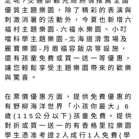
走呢?交通部觀光局熱情推薦全國
優質主題樂園，除了精彩的表演與
刺激消暑的活動外，今夏也新增六
福村主題樂園-六福水樂園、小叮
噹科學主題樂園-北海道滑雪場及
麗寶樂園-月眉福容飯店等設施，
還有孩童免費或買一送一等優惠，
讓您輕鬆享受主題樂園帶來的歡樂
與驚喜。
在票價優惠方面，提供免費優惠的
有野柳海洋世界「小孩你最大」6
歲(115公分以下)孩童免費。提供
對折或買一送一的有香格里拉樂園
學生憑准考證2人成行1人免費(學