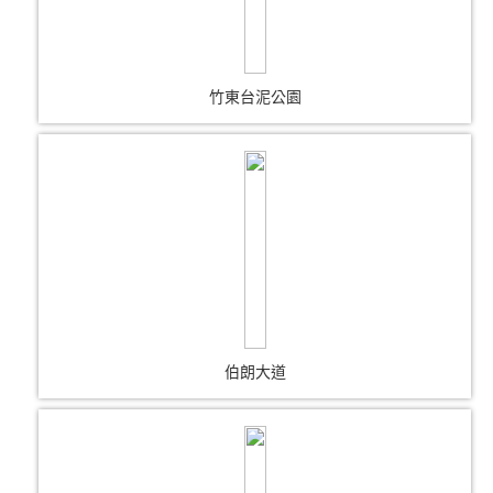
竹東台泥公園
伯朗大道