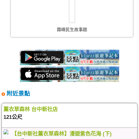
霧峰民生故事館
附近景點
薰衣草森林 台中新社店
121公尺
【台中新社薰衣草森林】漫遊紫色花海 (下)