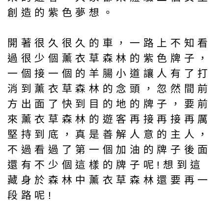
創造的紫色夢想。
開著很久很久的車，一路上不知看
過很少個薰衣草森林的紫色牌子，
一個接一個的羊腸小道讓人有了打
消到薰衣草森林的念頭，忽然間前
方出面了快到目的地的牌子，要前
來薰衣草森林的遊客再接再接再厲
堅持到底，真是善解人意的主人，
不過看過了第一個加油的牌子後面
還有不少個這樣的牌子呢!想到這
藏身於森林中薰衣草森林還要再一
段路呢!