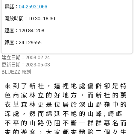
電話：
04-25931066
開放時間：10:30–18:30
經度：120.841208
緯度：24.129555
建立日期：2008-02-24
更新日期：2023-05-03
BLUEZZ 原創
來到了新社，這裡地處偏僻卻是特
色商家林立的好地方，而新社的薰
衣草森林更是位居於深山野嶺中的
深處，然而綿延不絶的山峰;崎嶇
不平的山路仍阻不斷一群群慕名而
來的遊客，大家都來體驗二個女生