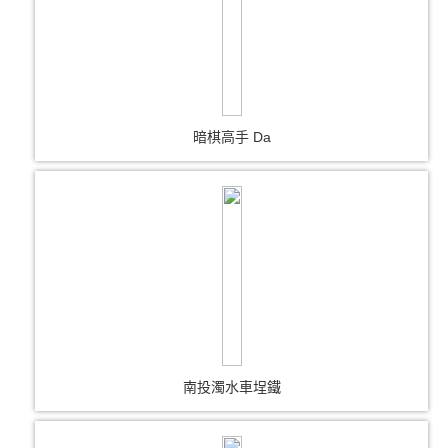
暗棋高手 Da
南投濁水車埕鐵