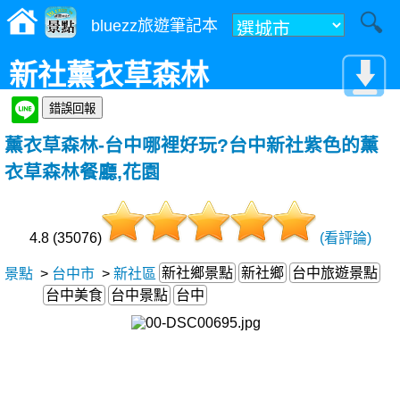
bluezz旅遊筆記本
新社薰衣草森林
薰衣草森林-台中哪裡好玩?台中新社紫色的薰
衣草森林餐廳,花園
4.8 (35076)
(看評論)
新社鄉景點
新社鄉
台中旅遊景點
景點
>
台中市
>
新社區
台中美食
台中景點
台中