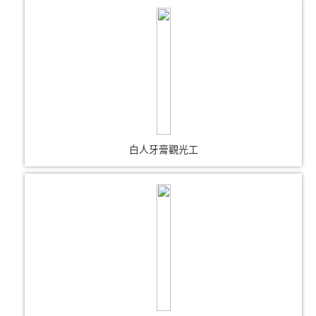
白人牙膏觀光工