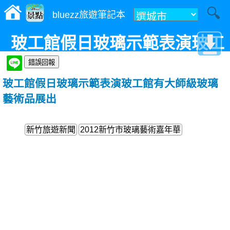
bluezz旅遊筆記本
玻工館假日玻璃示範表演玻工
館有大師級玻璃藝術品展出
玻工館假日玻璃示範表演玻工館有大師級玻璃
藝術品展出
新竹旅遊新聞
2012新竹市玻璃藝術嘉年華