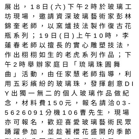
展出，18日(六)下午2時於玻璃工
坊現場，邀請資深玻璃藝術家彭林
錦奎老師，以窯爐技法製作復古花
瓶系列；19日(日)上午10時，李
蓮春老師以擅長的實心雕塑技法，
作出栩栩如生的老虎系列作品；下
午2時舉辦家庭日「琉璃珠圓舞
曲」活動，由任家慧老師指導，利
用五彩繽紛的玻璃珠，發揮創意DI
Y出獨一無二的個人玻璃作品做紀
念，材料費150元，報名請洽03-
5626091分機106曹先生，現場
亦可報名，歡迎喜愛玻璃藝術民眾
踴躍參加，並趁著櫻花盛開的季節