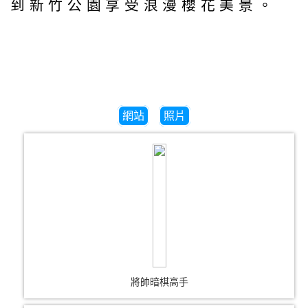
到新竹公園享受浪漫櫻花美景。
網站
照片
將帥暗棋高手