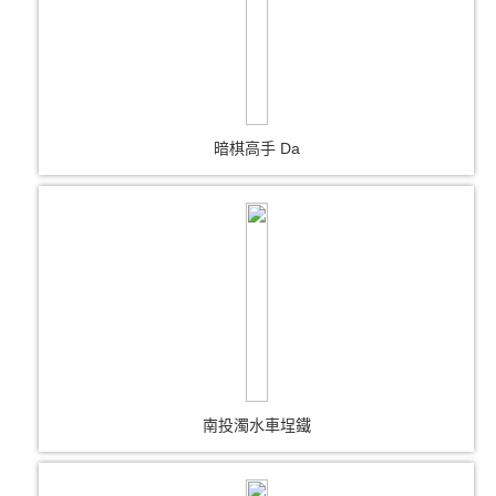
暗棋高手 Da
南投濁水車埕鐵