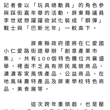
記者會以「玩具總動員」的角色參
與踩街嘉年華的活動，屏東縣議員
李世斌想躍躍欲試化裝成「鋼彈」
戰士與「巴斯光年」一較高下。
屏東縣政府還將在仁愛國
小仁愛路街道舉辦「創意產業市
集」，共有100個特色攤位共襄盛
舉，裡面不乏具有原民風貌商品、
濃濃客家風情產品、公益商品、在
地風味農特產品及屏東學校特色商
品、美食展等。
這次跨年重頭戲，也是壓