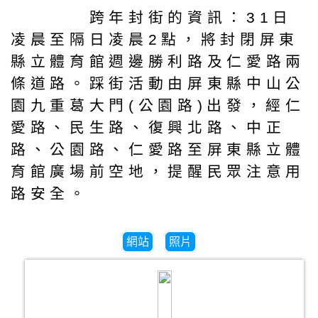
跨年封街的資訊：31日
凌晨至隔日凌晨2點，將封閉屏東
縣立體育館週邊勝利路及仁愛路兩
條道路。踩街活動由屏東縣中山公
園九重葛大門(公園路)出發，經仁
愛路、民生路、復興北路、中正
路、公園路、仁愛路至屏東縣立體
育館廣場前空地，提醒民眾注意用
路安全。
網站
照片