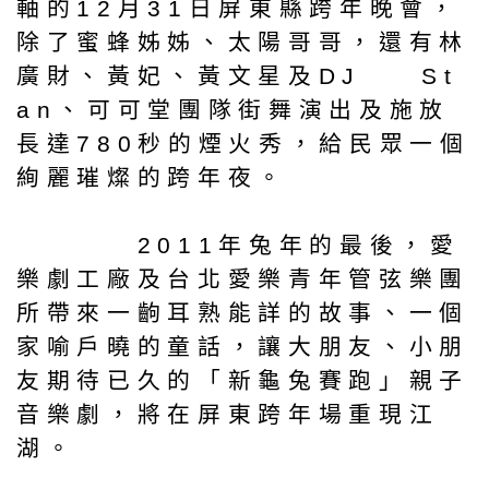
軸的12月31日屏東縣跨年晚會，
除了蜜蜂姊姊、太陽哥哥，還有林
廣財、黃妃、黃文星及DJ St
an、可可堂團隊街舞演出及施放
長達780秒的煙火秀，給民眾一個
絢麗璀燦的跨年夜。
2011年兔年的最後，愛
樂劇工廠及台北愛樂青年管弦樂團
所帶來一齣耳熟能詳的故事、一個
家喻戶曉的童話，讓大朋友、小朋
友期待已久的「新龜兔賽跑」親子
音樂劇，將在屏東跨年場重現江
湖。