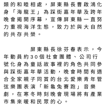
類的和睦相處，屏東縣長曹啟鴻化
身「海龍王」為踩街嘉年華及跨年
晚會揭開序幕，宣傳屏東縣一直努
力重視海洋生態，致力於與大自然
的共存共榮。
屏東縣長徐芬春表示，今
年動員約30個社會團體、公司行
號化身為童話故事裡的角色共同參
與踩街嘉年華活動，晚會時間有適
合全家親子同賞的台北愛樂青年管
弦樂團表演「新龜兔賽跑」音樂
劇，在寒冬時刻晚會現場將有產業
市集來暖和民眾的心。