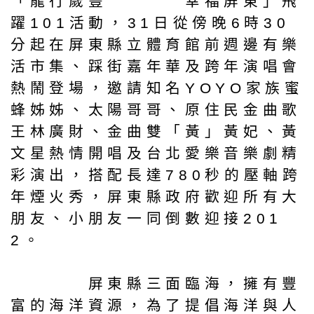
「龍行歲豐 幸福屏東」飛
躍101活動，31日從傍晚6時30
分起在屏東縣立體育館前週邊有樂
活市集、踩街嘉年華及跨年演唱會
熱鬧登場，邀請知名YOYO家族蜜
蜂姊姊、太陽哥哥、原住民金曲歌
王林廣財、金曲雙「黃」黃妃、黃
文星熱情開唱及台北愛樂音樂劇精
彩演出，搭配長達780秒的壓軸跨
年煙火秀，屏東縣政府歡迎所有大
朋友、小朋友一同倒數迎接201
2。
屏東縣三面臨海，擁有豐
富的海洋資源，為了提倡海洋與人