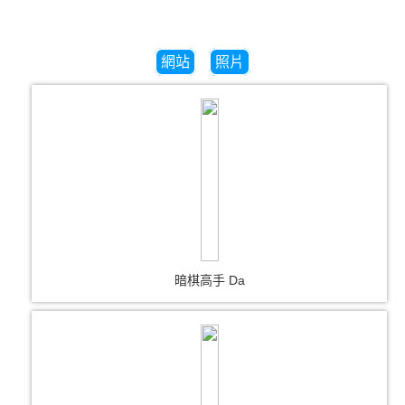
網站
照片
暗棋高手 Da