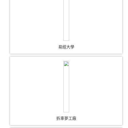
易經大學
拆車夢工廠