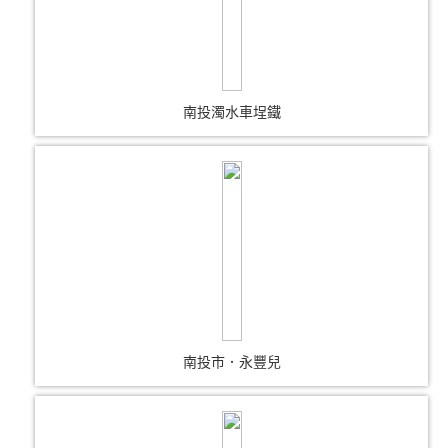
南投濁水車埕鐵
南投市．永豐兒