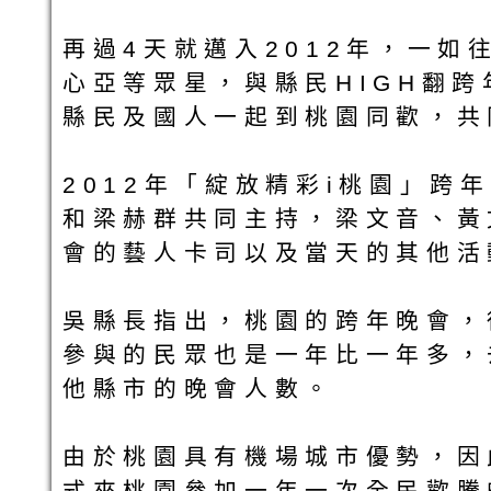
再過4天就邁入2012年，一
心亞等眾星，與縣民HIGH翻
縣民及國人一起到桃園同歡，共
2012年「綻放精彩i桃園」
和梁赫群共同主持，梁文音、黃
會的藝人卡司以及當天的其他活
吳縣長指出，桃園的跨年晚會，
參與的民眾也是一年比一年多，
他縣市的晚會人數。
由於桃園具有機場城市優勢，因
式來桃園參加一年一次全民歡騰