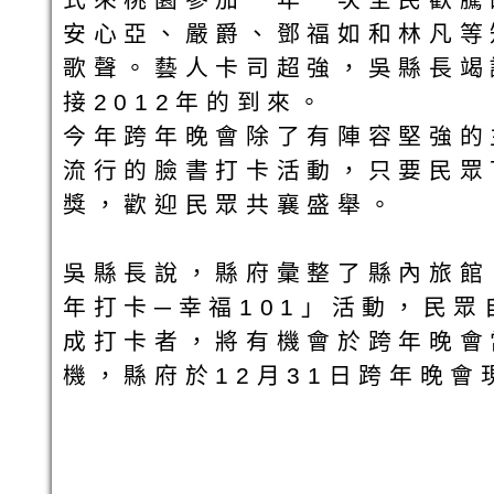
安心亞、嚴爵、鄧福如和林凡等
歌聲。藝人卡司超強，吳縣長竭
接2012年的到來。
今年跨年晚會除了有陣容堅強的
流行的臉書打卡活動，只要民眾
獎，歡迎民眾共襄盛舉。
吳縣長說，縣府彙整了縣內旅館
年打卡─幸福101」活動，民眾
成打卡者，將有機會於跨年晚會
機，縣府於12月31日跨年晚會