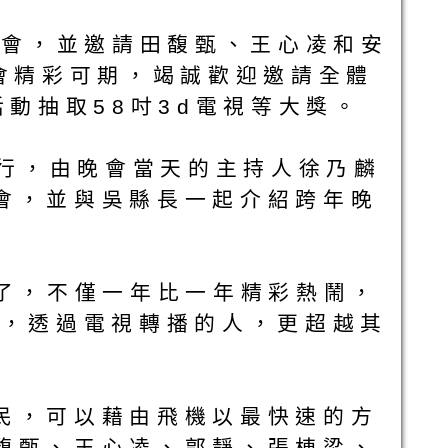
晚會，並邀請田馥甄、王心凌和安
會精彩可期，竭誠歡迎邀請全體
動抽取58吋3d電視等大獎。
舉行，由晚會當天的主持人徐乃麟
會，並與吳縣長一起介紹跨年晚
年了，不僅一年比一年精彩熱鬧，
人，透過電視轉播的人，更超越其
民，可以藉由飛機以最快速的方
馥甄、王心凌、郭靜、張棟梁、