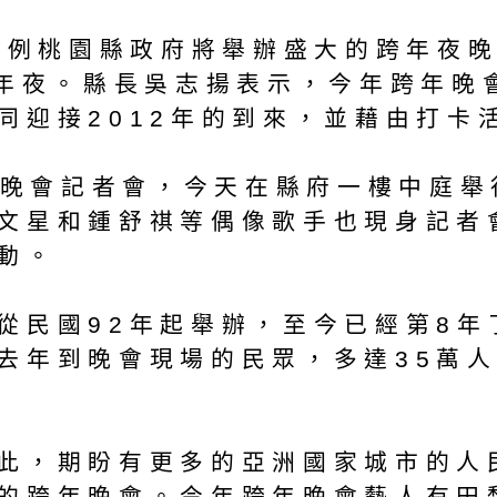
如往例桃園縣政府將舉辦盛大的跨年夜
跨年夜。縣長吳志揚表示，今年跨年晚
同迎接2012年的到來，並藉由打卡活
跨年晚會記者會，今天在縣府一樓中庭
文星和鍾舒祺等偶像歌手也現身記者
動。
從民國92年起舉辦，至今已經第8
去年到晚會現場的民眾，多達35萬
此，期盼有更多的亞洲國家城市的人
的跨年晚會。今年跨年晚會藝人有田