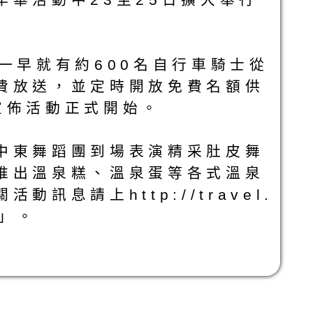
一早就有約600名自行車騎士從
費放送，並定時開放免費名額供
宣佈活動正式開始。
中東舞蹈團到場表演精采肚皮舞
推出溫泉糕、溫泉蛋等各式溫泉
息請上http://travel.
季」。