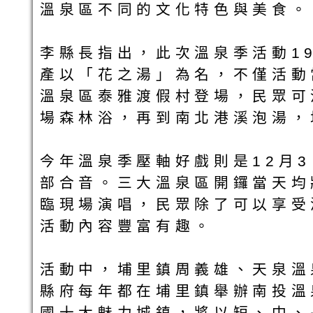
溫泉區不同的文化特色與美食。
李縣長指出，此次溫泉季活動1
產以「花之湯」為名，不僅活動
溫泉區泰雅渡假村登場，民眾可
場森林浴，再到南北港溪泡湯，
今年溫泉季壓軸好戲則是12月
部合音。三大溫泉區開鑼當天均
臨現場演唱，民眾除了可以享受
活動內容豐富有趣。
活動中，埔里鎮周義雄、天泉溫
縣府每年都在埔里鎮舉辦南投溫
國十大魅力城鎮，將以短、中、