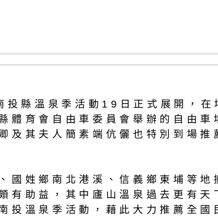
1南投縣溫泉季活動19日正式展開，
縣體育會自由車委員會舉辦的自由車
卿及其夫人簡素端伉儷也特別到場推
、國姓鄉南北港溪、信義鄉東埔等地
頗有助益，其中廬山溫泉過去更有天
南投溫泉季活動，藉此大力推薦全國