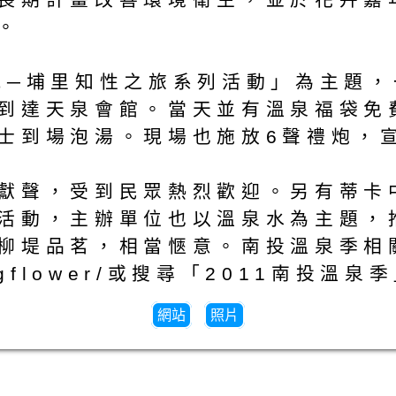
。
玩─埔里知性之旅系列活動」為主題，
到達天泉會館。當天並有溫泉福袋免
士到場泡湯。現場也施放6聲禮炮，
獻聲，受到民眾熱烈歡迎。另有蒂卡
活動，主辦單位也以溫泉水為主題，
品茗，相當愜意。南投溫泉季相關活動訊
ringflower/或搜尋「2011南投溫泉
網站
照片