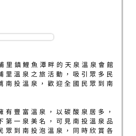
在埔里鎮鯉魚潭畔的天泉溫泉會館
埔里溫泉之旅活動，吸引眾多民
薦南投溫泉，歡迎全國民眾到南
擁有豐富溫泉，以碳酸泉居多，
下第一泉美名，可見南投溫泉品
民眾到南投泡溫泉，同時欣賞各