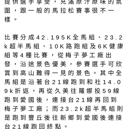
提供選手享受，充滿原汁原味的氛
圍，跟一般的馬拉松賽事很不一
樣。
比賽分成42.195K全馬組、23.2
k超半馬組、10K路跑組及6K健康
組等4種比賽，從梅子夢工廠出
發，沿途景色優美，參賽選手可欣
賞到高山難得一見的景色。其中全
馬組是沿著台21線跑到和社14.0
9k折返，再從久美往羅娜投59線
跑到愛國後，連接台21線再回到
梅子夢工廠；而23.2k超半馬組則
是跑到豐丘後往新鄉到愛國後連接
台21線跑回終點。