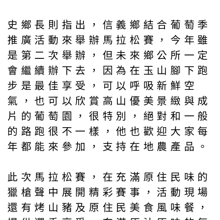
史鄉長則指出，信義鄉結合葡萄季
推廣活動來舉辦馬拉松賽，今年雖
是第二次舉辦，但未來鄉公所一定
會繼續辦下去，因為在玉山腳下跑
步是最佳享受，可以呼吸新鮮空
氣，也可以欣賞高山優美景緻與成
片的葡萄園，很特別，絕對和一般
的路跑很不一樣，他也歡迎大家每
年都能來參加，支持在地農產品。
此次馬拉松賽，在充滿原住民味的
獵槍聲中展開精彩賽事，活動現場
還有烤山豬及原住民美食風味餐，