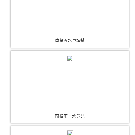
南投濁水車埕鐵
南投市．永豐兒