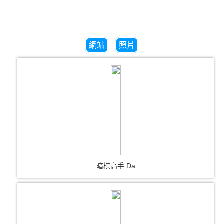
網站
照片
暗棋高手 Da