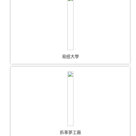
易經大學
拆車夢工廠