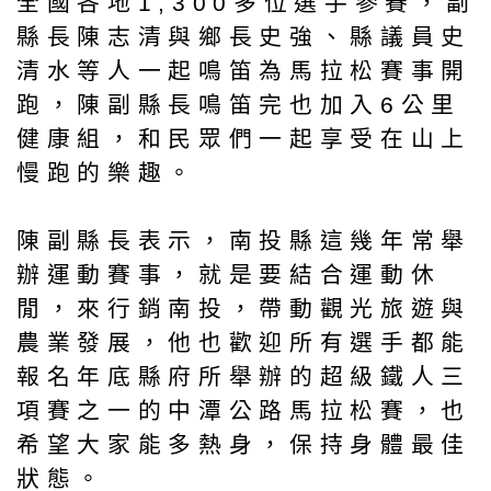
全國各地1,300多位選手參賽，副
縣長陳志清與鄉長史強、縣議員史
清水等人一起鳴笛為馬拉松賽事開
跑，陳副縣長鳴笛完也加入6公里
健康組，和民眾們一起享受在山上
慢跑的樂趣。
陳副縣長表示，南投縣這幾年常舉
辦運動賽事，就是要結合運動休
閒，來行銷南投，帶動觀光旅遊與
農業發展，他也歡迎所有選手都能
報名年底縣府所舉辦的超級鐵人三
項賽之一的中潭公路馬拉松賽，也
希望大家能多熱身，保持身體最佳
狀態。