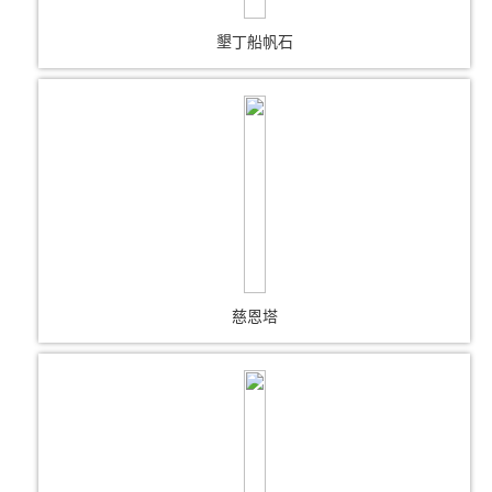
墾丁船帆石
慈恩塔