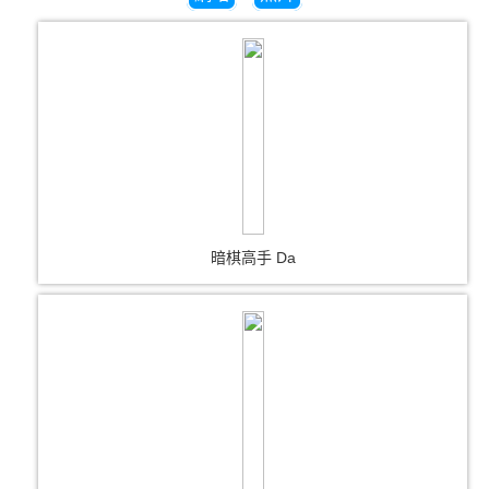
暗棋高手 Da