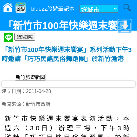
bluezz旅遊筆記本
「新竹市100年快樂週末饗宴」
系列活動下午3時邀請「巧巧民
「新竹市100年快樂週末饗宴」系列活動下午3
謠民俗舞蹈團」於新竹漁港
時邀請「巧巧民謠民俗舞蹈團」於新竹漁港
新竹旅遊新聞
建立日期：2011-04-28
新聞來源：新竹市政府
新竹市快樂週末饗宴表演活動，本
週六（30日）辦理三場，下午3時