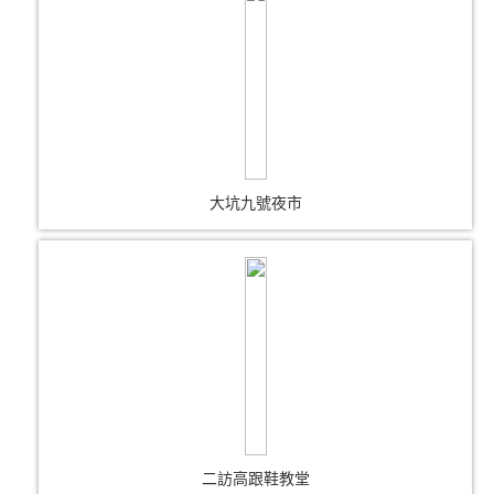
大坑九號夜市
二訪高跟鞋教堂