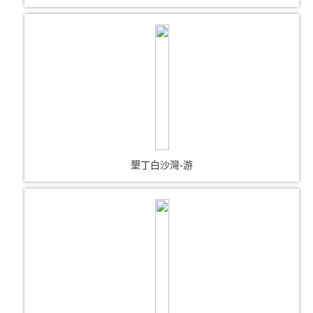
墾丁白沙灣-游