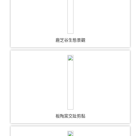
鹿芝谷生態景觀
板陶窯交趾剪黏