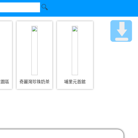
意園區
奇麗灣珍珠奶茶
埔里元首館