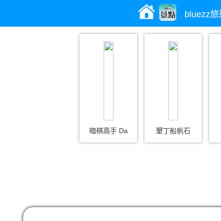
bluez
暗棋高手 Da
墾丁船帆石