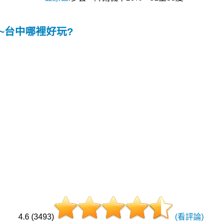
圖~台中哪裡好玩?
4.6 (3493)
(看評論)