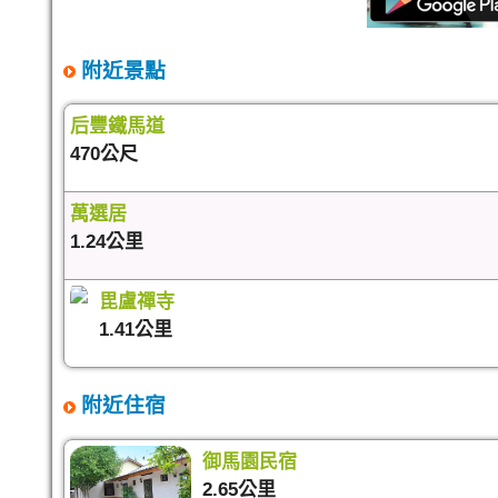
附近景點
后豐鐵馬道
470公尺
萬選居
1.24公里
毘盧禪寺
1.41公里
附近住宿
御馬園民宿
2.65公里