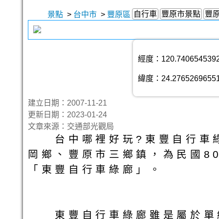
自行車
豐原市景點
豐
景點
>
台中市
>
豐原區
經度：120.740654539
緯度：24.2765269655
建立日期：2007-11-21
更新日期：2023-01-24
文章來源：交通部光觀局
台中哪裡好玩?東豐自行車綠
岡鄉、豐原市三鄉鎮，為民國8
「東豐自行車綠廊」。
東豐自行車綠廊雖是屬於單線