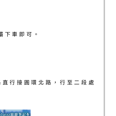
壩下車即可。
路直行接圓環北路，行至二段處