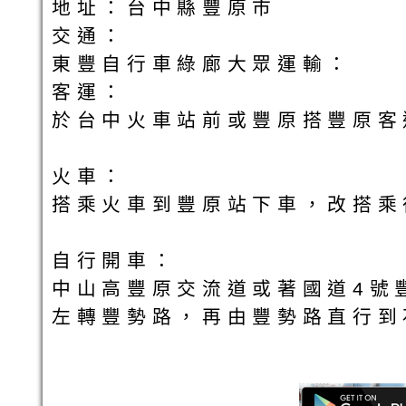
地址：台中縣豐原市
交通：
東豐自行車綠廊大眾運輸：
客運：
於台中火車站前或豐原搭豐原客
火車：
搭乘火車到豐原站下車，改搭乘
自行開車：
中山高豐原交流道或著國道4號
左轉豐勢路，再由豐勢路直行到