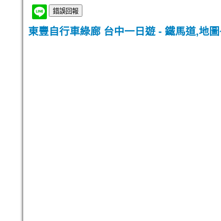
東豐自行車綠廊 台中一日遊 - 鐵馬道,地