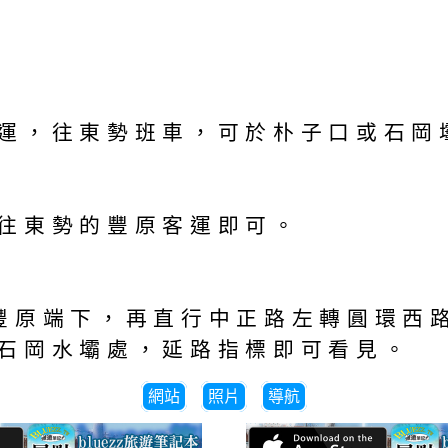
運，往東勢班車，可於朴子口或石岡
往東勢的豐原客運即可。
豐原端下，再直行中正路左轉圓環西
石岡水壩處，延路指標即可看見。
網站
照片
導航