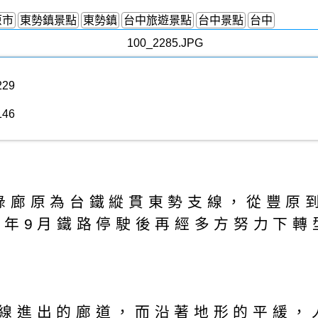
原市
東勢鎮景點
東勢鎮
台中旅遊景點
台中景點
台中
229
146
廊原為台鐵縱貫東勢支線，從豐原到
0年9月鐵路停駛後再經多方努力下
進出的廊道，而沿著地形的平緩，