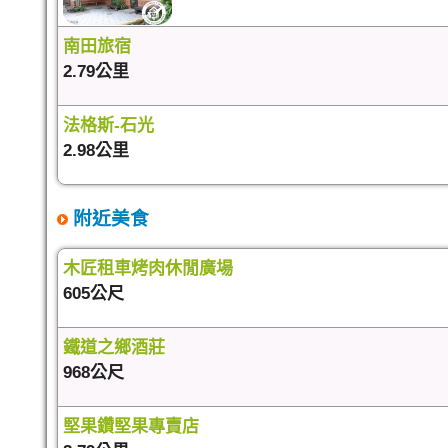
南田旅宿
2.79公里
法格斯-石光
2.98公里
附近美食
木匠租車烤肉休閒廣場
605公尺
鐵道之鄉酒莊
968公尺
堅果鑽堅果專賣店