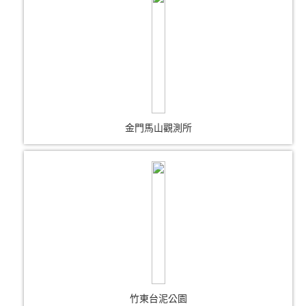
金門馬山觀測所
竹東台泥公園