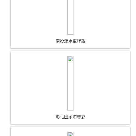
南投濁水車埕鐵
彰化田尾海豐彩