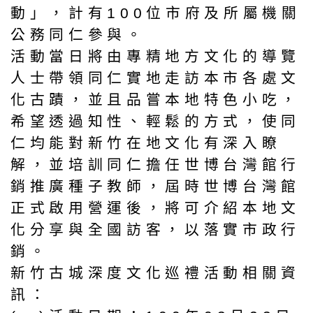
動」，計有100位市府及所屬機關
公務同仁參與。
活動當日將由專精地方文化的導覽
人士帶領同仁實地走訪本市各處文
化古蹟，並且品嘗本地特色小吃，
希望透過知性、輕鬆的方式，使同
仁均能對新竹在地文化有深入瞭
解，並培訓同仁擔任世博台灣館行
銷推廣種子教師，屆時世博台灣館
正式啟用營運後，將可介紹本地文
化分享與全國訪客，以落實市政行
銷。
新竹古城深度文化巡禮活動相關資
訊：