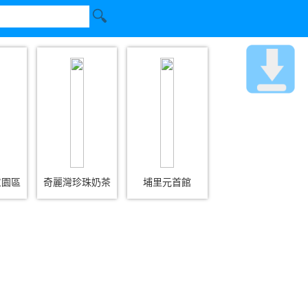
意園區
奇麗灣珍珠奶茶
埔里元首館