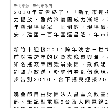
新聞來源：新竹市政府
2010年宣告終了，「新竹市迎
力播放，雖然冷氣團威力漸增，
年與現場民眾一同倒數，現場氣
安，建國一百年國運昌隆，年市
新竹市迎接2011跨年晚會－世
前廣場跨年的民眾愈晚愈興奮，
知名搖滾樂團強辯樂團、戴佩妮、
卻熱力放送，粉絲們看到偶像現
步告別2010、台下搖曳迎接20
晚會節目由財團法人昌益文教基
部、筆記型電腦5台及大同電鍋