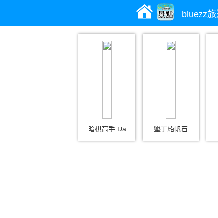
bluez
暗棋高手 Da
墾丁船帆石