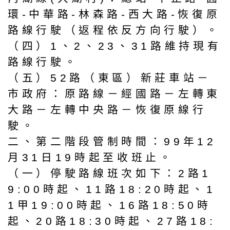
環-中華路-林森路-西大路-恢復原
路線行駛（返程依反方向行駛）。
（四）1、2、23、31路維持現有
路線行駛。
（五）52路（東區）新莊車站－
市政府：原路線－經國路－左轉東
大路－左轉中央路－恢復原線行
駛。
二、第二階段管制時間：99年12
月31日19時起至收班止。
（一）停駛路線班次如下：2路1
9:00時起、11路18:20時起、1
1甲19:00時起、16路18:50時
起、20路18:30時起、27路18: