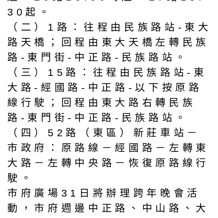
30起。
（二）1路：往程由民族路站-東大
路天橋；回程由東大天橋左轉民族
路-東門街-中正路-民族路站。
（三）15路：往程由民族路站-東
大路-經國路-中正路-以下按原路
線行駛；回程由東大路右轉民族
路-東門街-中正路-民族路站。
（四）52路（東區）新莊車站－
市政府：原路線－經國路－左轉東
大路－左轉中央路－恢復原路線行
駛。
市府廣場31日將辦理跨年晚會活
動，市府週邊中正路、中山路、大