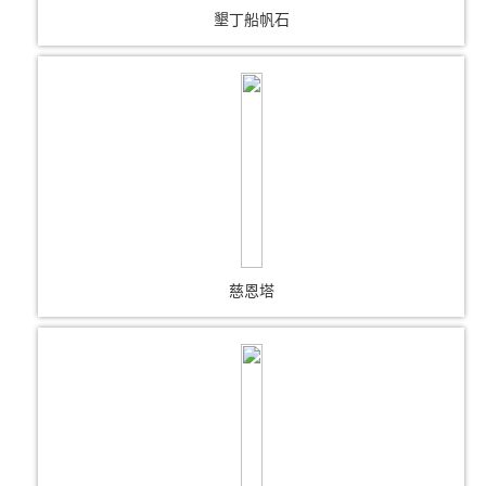
墾丁船帆石
慈恩塔