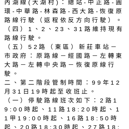
內湖線(大湖村)：總站-中正路-圓
環-中華路-林森路-西大路-恢復原
路線行駛（返程依反方向行駛）。
（四）1、2、23、31路維持現有
路線行駛。
（五）52路（東區）新莊車站－
市政府：原路線－經國路－左轉東
大路－左轉中央路－恢復原線行
駛。
二、第二階段管制時間：99年12
月31日19時起至收班止。
（一）停駛路線班次如下：2路1
9:00時起、11路18:20時起、1
1甲19:00時起、16路18:50時
起、20路18:30時起、27路18: