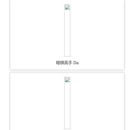
暗棋高手 Da