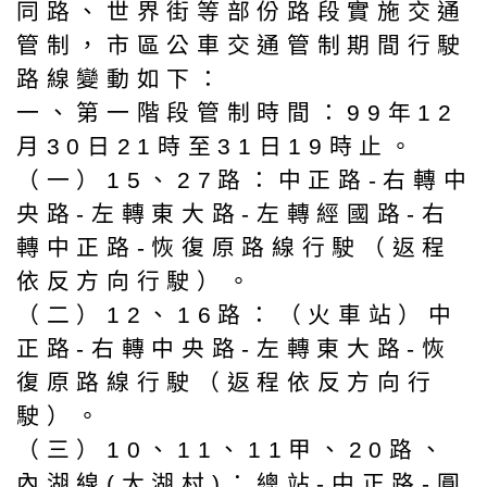
同路、世界街等部份路段實施交通
管制，市區公車交通管制期間行駛
路線變動如下：
一、第一階段管制時間：99年12
月30日21時至31日19時止。
（一）15、27路：中正路-右轉中
央路-左轉東大路-左轉經國路-右
轉中正路-恢復原路線行駛（返程
依反方向行駛）。
（二）12、16路：（火車站）中
正路-右轉中央路-左轉東大路-恢
復原路線行駛（返程依反方向行
駛）。
（三）10、11、11甲、20路、
內湖線(大湖村)：總站-中正路-圓