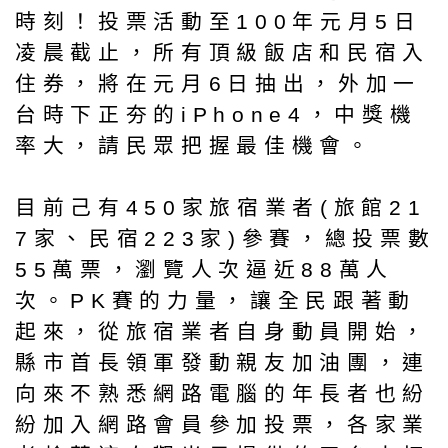
時刻！投票活動至100年元月5日
凌晨截止，所有頂級飯店和民宿入
住券，將在元月6日抽出，外加一
台時下正夯的iPhone4，中獎機
率大，請民眾把握最佳機會。
目前己有450家旅宿業者(旅館21
7家、民宿223家)參賽，總投票數
55萬票，瀏覽人次逼近88萬人
次。PK賽的力量，讓全民跟著動
起來，從旅宿業者自身動員開始，
縣市首長領軍發動親友加油團，連
向來不熟悉網路電腦的年長者也紛
紛加入網路會員參加投票，各家業