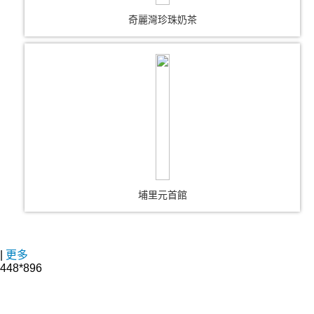
奇麗灣珍珠奶茶
埔里元首館
|
更多
448*896