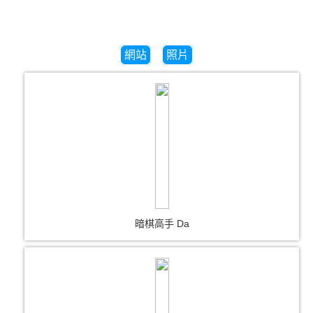
網站
照片
暗棋高手 Da