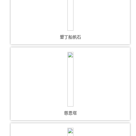
墾丁船帆石
慈恩塔