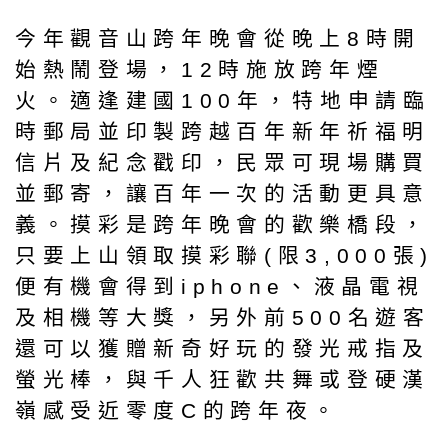
今年觀音山跨年晚會從晚上8時開
始熱鬧登場，12時施放跨年煙
火。適逢建國100年，特地申請臨
時郵局並印製跨越百年新年祈福明
信片及紀念戳印，民眾可現場購買
並郵寄，讓百年一次的活動更具意
義。摸彩是跨年晚會的歡樂橋段，
只要上山領取摸彩聯(限3,000張)
便有機會得到iphone、液晶電視
及相機等大獎，另外前500名遊客
還可以獲贈新奇好玩的發光戒指及
螢光棒，與千人狂歡共舞或登硬漢
嶺感受近零度C的跨年夜。