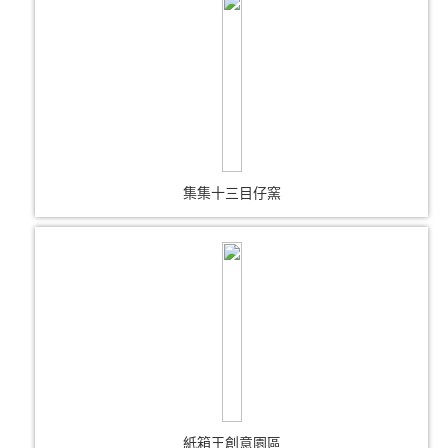
集集十三目仔窯
紙箱王創意園區