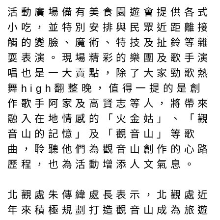
活動廣場備有美食園遊會提供各式
小吃，並特別安排與民眾近距離接
觸的變臉、魔術、特技及扯鈴等雜
耍表演。現場精彩的樂團及歌手演
唱也是一大賣點，除了大家勁歌熱
舞high翻整晚，值得一提的是創
作歌手阿家及高賢志等人，將帶來
融入在地情感的「火金姑」、「觀
音山的記憶」及「觀音山」等歌
曲，聆聽他們為觀音山創作的心路
歷程，也為活動增添人文氣息。
北觀處朱傳緯處長表示，北觀處近
年來積極規劃打造觀音山成為旅遊