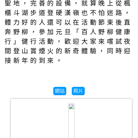
聖地，完善的設備，就算晚上從楓
櫃斗湖步道登硬漢嶺也不怕迷路，
體力好的人還可以在活動節束後直
奔野柳，參加元旦「百人野柳健康
行」健行活動，歡迎大家來嚐試夜
間登山賞煙火的新奇體驗，同時迎
接新年的到來。
網站
照片