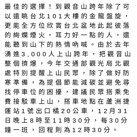
最佳的選擇！到觀音山跨年除了可
以遠眺台北101大樓的金龍盤旋，
更能全方位欣賞台北盆地此起彼落
的絢爛煙火，耳力好一點的人，還
能聽到山下的熱情吶喊。由於去年
湧進3,000人上山跨年，把觀音山
整個擠爆，今年交通部觀光局北觀
處特別提醒上山民眾，除了做好防
寒準備，為提倡節能減碳並避免尋
找停車位的困擾，建議民眾搭乘免
費接駁車上山，搭車地點在蘆洲捷
運站1號出口橘20公車，12月31
日晚上8時至11時30分，每30分
鐘一班，回程則為12時30分。