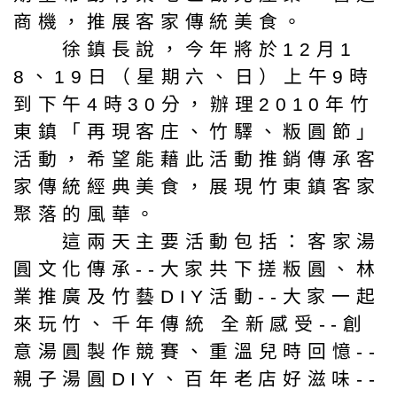
商機，推展客家傳統美食。
徐鎮長說，今年將於12月1
8、19日（星期六、日）上午9時
到下午4時30分，辦理2010年竹
東鎮「再現客庄、竹驛、粄圓節」
活動，希望能藉此活動推銷傳承客
家傳統經典美食，展現竹東鎮客家
聚落的風華。
這兩天主要活動包括：客家湯
圓文化傳承--大家共下搓粄圓、林
業推廣及竹藝DIY活動--大家一起
來玩竹、千年傳統 全新感受--創
意湯圓製作競賽、重溫兒時回憶--
親子湯圓DIY、百年老店好滋味--