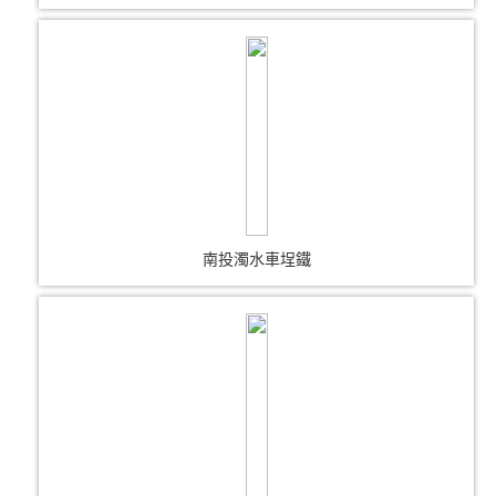
南投濁水車埕鐵