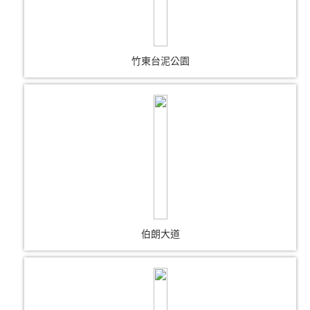
竹東台泥公園
伯朗大道