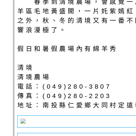
春季到清境農場，會感覺一片
羊區毛地黃盛開，一片奼紫嫣紅
之外，秋、冬的清境又有一番不
響浪漫極了。
假日和暑假農場內有綿羊秀
清境
清境農場
電話：(049)280-3807
傳真：(049)280-2203
地址：南投縣仁愛鄉大同村定遠