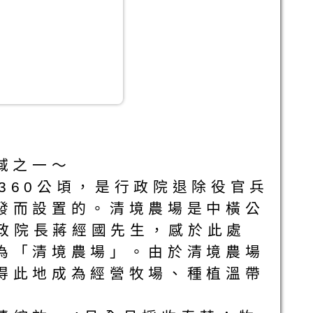
的區域之一～
360公頃，是行政院退除役官兵
發而設置的。清境農場是中橫公
行政院長蔣經國先生，感於此處
為「清境農場」。由於清境農場
得此地成為經營牧場、種植溫帶