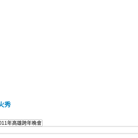
火秀
2011年高雄跨年晚會