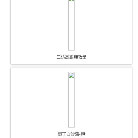
二訪高跟鞋教堂
墾丁白沙灣-游