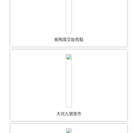
板陶窯交趾剪黏
大坑九號夜市