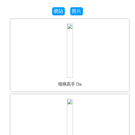
網站
照片
暗棋高手 Da