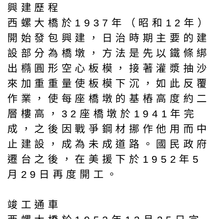
興建歷程
西螺大橋於1937年（昭和12年）
開始發包興建，日治時期主要的建
設部分為橋墩，方法是先以鐵條綁
出橢圓形空心板模，接著灌漿抽沙
來加重重量使板模下沉，如此反覆
作業，使每座橋墩的基樁高度約二
層樓高，32座橋墩於1941年完
成，之後因戰爭鋼材挪作他用而中
止建設，成為未成道路。國民政府
遷台之後，在美援下於1952年5
月29日再度開工。
竣工通車