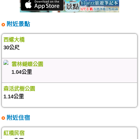
附近景點
西螺大橋
30公尺
雲林蝴蝶公園
1.04公里
森活武樹公園
1.14公里
附近住宿
紅橋民宿