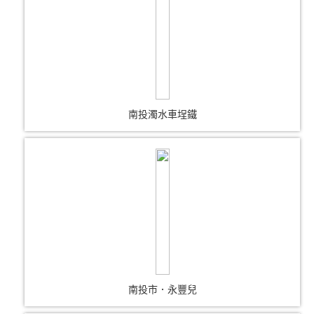
南投濁水車埕鐵
南投市．永豐兒