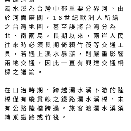
濁水溪為台灣中部重要分界河。由
於河面廣闊，16世紀歐洲人所繪
之台灣地圖，甚至誤將台灣分為
北、南兩島。長期以來，兩岸人民
往來時必須長期倚賴竹筏等交通工
具，若遇上溪水暴漲，則嚴重影響
兩地交通，因此一直有興建交通橋
樑之議論。
在日治時期，跨越濁水溪下游的陸
橋僅有縱貫線之鐵路濁水溪橋，未
有公路陸橋跨過。旅客渡濁水溪須
轉乘鐵路或竹筏。