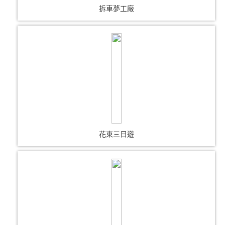
拆車夢工廠
花東三日遊