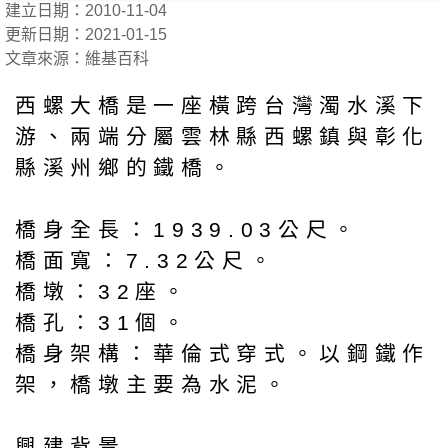
建立日期：2010-11-04
更新日期：2021-01-15
文章來源：維基百科
西螺大橋是一座橫跨台灣濁水溪下
游、兩端分屬雲林縣西螺鎮與彰化
縣溪州鄉的鐵橋。
橋身全長：1939.03公尺。
橋面寬：7.32公尺。
橋墩：32座。
橋孔：31個。
橋身架構：華倫式穿式。以鋼鐵作
架，橋墩主要為水泥。
興建背景