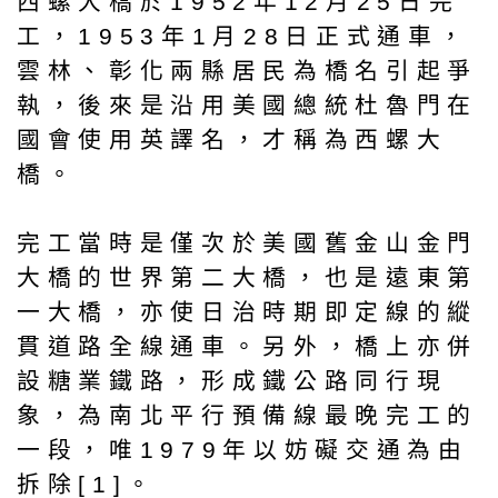
西螺大橋於1952年12月25日完
工，1953年1月28日正式通車，
雲林、彰化兩縣居民為橋名引起爭
執，後來是沿用美國總統杜魯門在
國會使用英譯名，才稱為西螺大
橋。
完工當時是僅次於美國舊金山金門
大橋的世界第二大橋，也是遠東第
一大橋，亦使日治時期即定線的縱
貫道路全線通車。另外，橋上亦併
設糖業鐵路，形成鐵公路同行現
象，為南北平行預備線最晚完工的
一段，唯1979年以妨礙交通為由
拆除[1]。