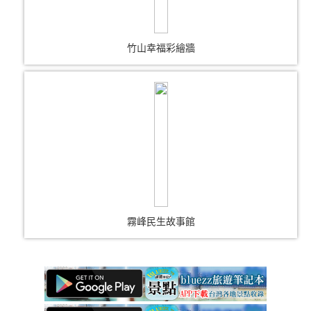
竹山幸福彩繪牆
霧峰民生故事館