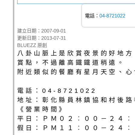
電話：
04-8721022
建立日期：2007-09-01
更新日期：2013-07-31
BLUEZZ 原創
八卦山脈上是欣賞夜景的好地方
賞點，不過離高鐵鐵道稍遠。
附近類似的餐廳有星月天空、心
電話：04-8721022
地址：彰化縣員林鎮協和村後路巷
《營業時間》
平日：ＰＭ０２︰００－２４︰
假日：ＰＭ１１︰００－２４︰