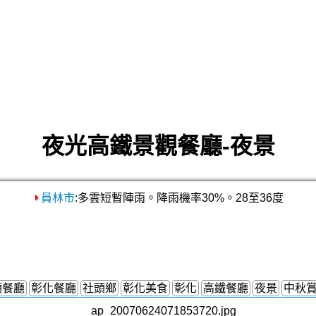
夜光高鐵景觀餐廳-夜景
員林市
:多雲短暫陣雨。降雨機率30%。28至36度
頭餐廳
彰化餐廳
社頭鄉
彰化美食
彰化
高鐵餐廳
夜景
中秋