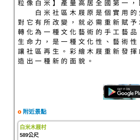
粒像白米】產量高居全國第一，
白米社區木屐原是個實用的生
對它有所改變，就必需重新賦予
轉化為一種文化藝術的手工藝品
生命力，是一種文化性、藝術性
讓社區再生。彩繪木屐重新發揮
造出一種新的面貌。
附近景點
白米木屐村
589公尺