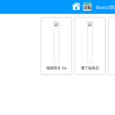
bluez
暗棋高手 Da
墾丁船帆石