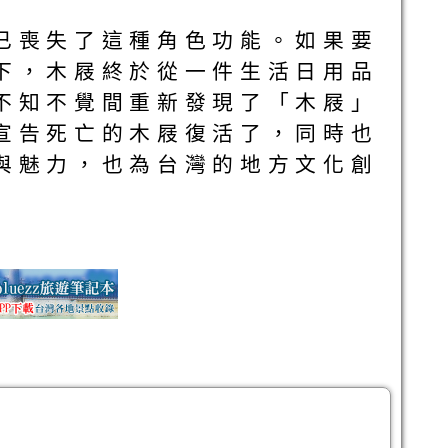
已喪失了這種角色功能。如果要
下，木屐終於從一件生活日用品
不知不覺間重新發現了「木屐」
宣告死亡的木屐復活了，同時也
與魅力，也為台灣的地方文化創