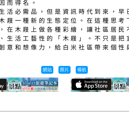
因而得名。
活必需品，但是資訊時代到來，早
木屐一種新的生態定位。在這種思考
，在木屐上做各種彩繪，讓社區居民
、生活工藝性的「木屐」。不只是把
創意和想像力，給白米社區帶來個性
網站
照片
導航