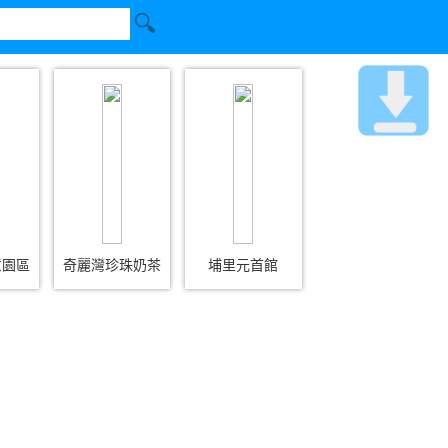
意園區
奇麗灣珍珠奶茶
埔里元首館