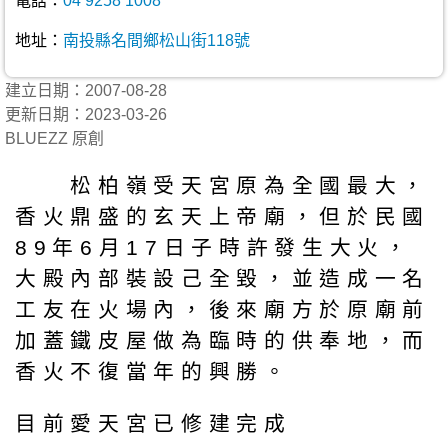
電話：
04 9258 1008
地址：
南投縣名間鄉松山街118號
建立日期：2007-08-28
更新日期：2023-03-26
BLUEZZ 原創
松柏嶺受天宮原為全國最大，
香火鼎盛的玄天上帝廟，但於民國
89年6月17日子時許發生大火，
大殿內部裝設己全毀，並造成一名
工友在火場內，後來廟方於原廟前
加蓋鐵皮屋做為臨時的供奉地，而
香火不復當年的興勝。
目前愛天宮已修建完成