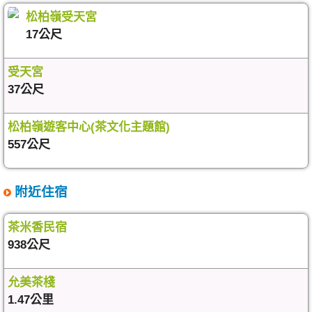
松柏嶺受天宮
17公尺
受天宮
37公尺
松柏嶺遊客中心(茶文化主題館)
557公尺
附近住宿
茶米香民宿
938公尺
允美茶棧
1.47公里