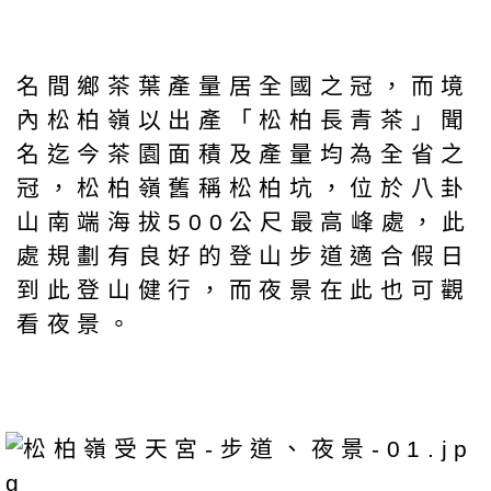
名間鄉茶葉產量居全國之冠，而境
內松柏嶺以出產「松柏長青茶」聞
名迄今茶園面積及產量均為全省之
冠，松柏嶺舊稱松柏坑，位於八卦
山南端海拔500公尺最高峰處，此
處規劃有良好的登山步道適合假日
到此登山健行，而夜景在此也可觀
看夜景。