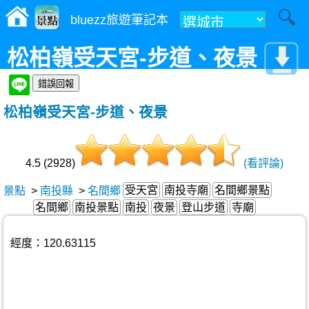
bluezz旅遊筆記本
松柏嶺受天宮-步道、夜景
松柏嶺受天宮-步道、夜景
4.5 (2928)
(看評論)
受天宮
南投寺廟
名間鄉景點
景點
>
南投縣
>
名間鄉
名間鄉
南投景點
南投
夜景
登山步道
寺廟
經度：120.63115