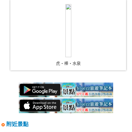
虎‧棒‧水泉
附近景點