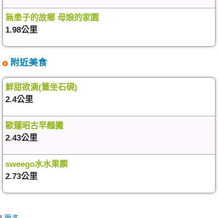
無患子的故鄉 母娘的家園
1.98公里
附近美食
鮮甜欲滴(董坐石硯)
2.4公里
歐蓮昭古早麵攤
2.43公里
sweego水水果饌
2.73公里