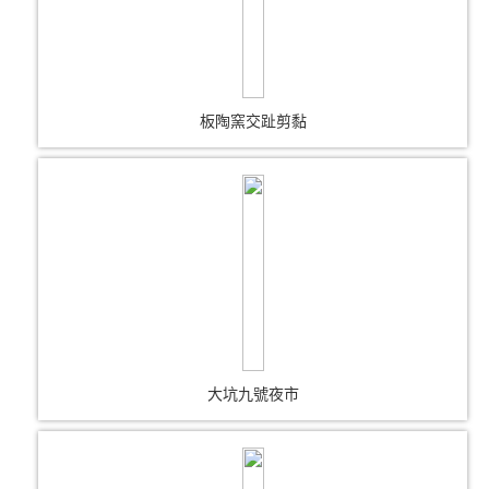
板陶窯交趾剪黏
大坑九號夜市