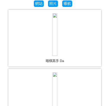
網站
照片
導航
暗棋高手 Da