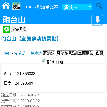
bluezz旅遊筆記本
砲台山
砲台山【宜蘭蘇澳鎮景點】
蘇澳鎮
蘇澳鎮景點
宜蘭景點
宜蘭
景點
>
宜蘭縣
>
蘇澳鎮
經度：121.856033
緯度：24.593689
建立日期：2010-10-04
更新日期：2019-02-02
圖文來源：蘇澳鎮公所