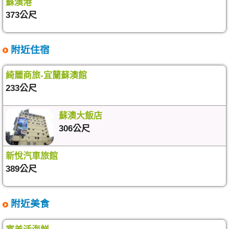
蘇澳港
373公尺
附近住宿
綺麗商旅-宜蘭蘇澳館
233公尺
蘇澳大飯店
306公尺
新悅汽車旅館
389公尺
附近美食