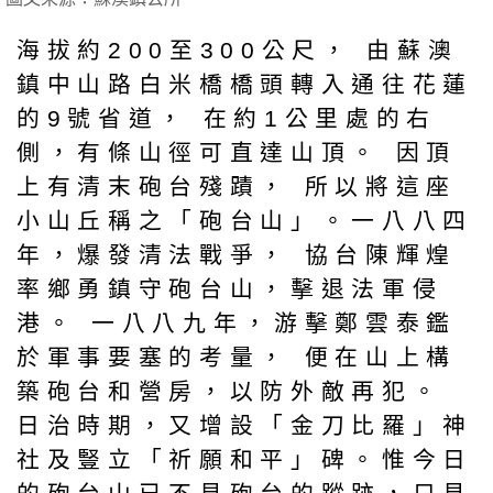
海拔約200至300公尺， 由蘇澳
鎮中山路白米橋橋頭轉入通往花蓮
的9號省道， 在約1公里處的右
側，有條山徑可直達山頂。 因頂
上有清末砲台殘蹟， 所以將這座
小山丘稱之「砲台山」。一八八四
年，爆發清法戰爭， 協台陳輝煌
率鄉勇鎮守砲台山，擊退法軍侵
港。 一八八九年，游擊鄭雲泰鑑
於軍事要塞的考量， 便在山上構
築砲台和營房，以防外敵再犯。
日治時期，又增設「金刀比羅」神
社及豎立「祈願和平」碑。惟今日