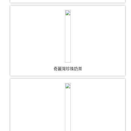
奇麗灣珍珠奶茶