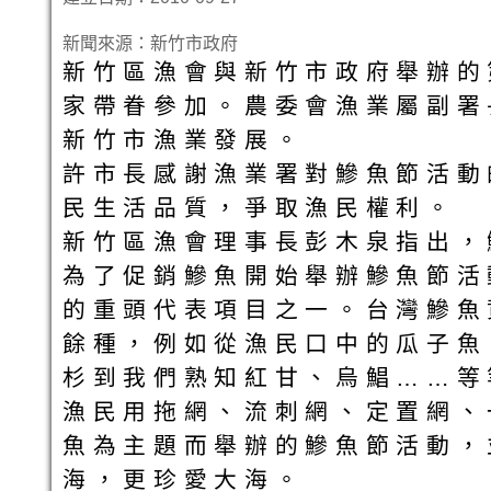
新聞來源：新竹市政府
新竹區漁會與新竹市政府舉辦的
家帶眷參加。農委會漁業屬副署
新竹市漁業發展。
許市長感謝漁業署對鰺魚節活動
民生活品質，爭取漁民權利。
新竹區漁會理事長彭木泉指出，
為了促銷鰺魚開始舉辦鰺魚節活
的重頭代表項目之一。台灣鰺魚
餘種，例如從漁民口中的瓜子魚
杉到我們熟知紅甘、烏鯧……等
漁民用拖網、流刺網、定置網、
魚為主題而舉辦的鰺魚節活動，
海，更珍愛大海。