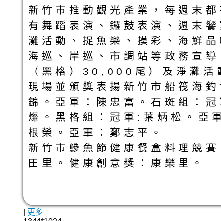
新竹市推動觀光產業，每週末都
有舞蹈表演、鑼鼓表演、週末饗
灘活動、捉魚樂、摸彩、海鮮品
海巡、岸巡、市調站等政務宣導
（黑格）30,000尾）及淨灘
現場並頒獎表揚新竹市船筏海釣
錦。亞軍：陳忠富。石斑組：冠
燦。黑格組：冠軍:葉炳松。亞
根榮。亞軍：鄭志平。
新竹市鰺魚節健康餐盒料理競賽
田里。健康創意獎：康樂里。
|
更多