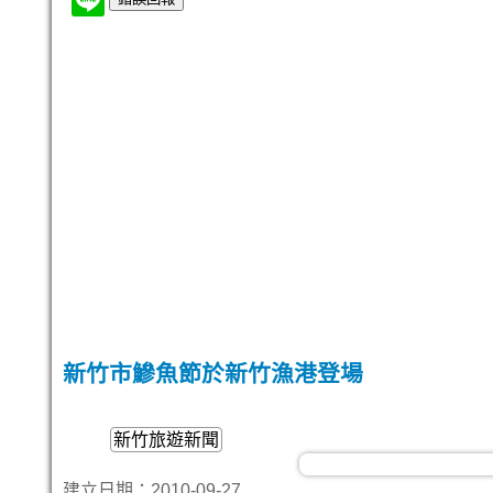
新竹市鰺魚節於新竹漁港登場
新竹旅遊新聞
建立日期：2010-09-27