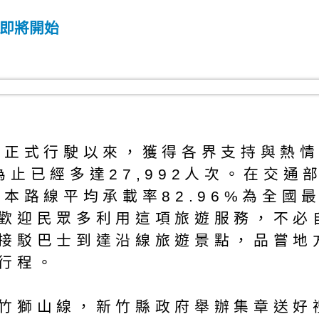
動即將開始
日正式行駛以來，獲得各界支持與熱
為止已經多達27,992人次。在交通
，本路線平均承載率82.96%為全國
歡迎民眾多利用這項旅遊服務，不必
接駁巴士到達沿線旅遊景點，品嘗地
行程。
竹獅山線，新竹縣政府舉辦集章送好