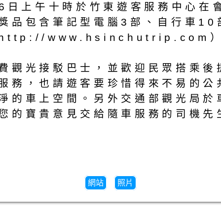
月6日上午十時於竹東遊客服務中心在
獎品包含筆記型電腦3部、自行車10
://www.hsinchutrip.co
費觀光接駁巴士，並歡迎民眾搭乘後
服務，也請遊客要珍惜得來不易的公
淨的車上空間。另外交通部觀光局於
您的寶貴意見交給隨車服務的司機先
網站
照片