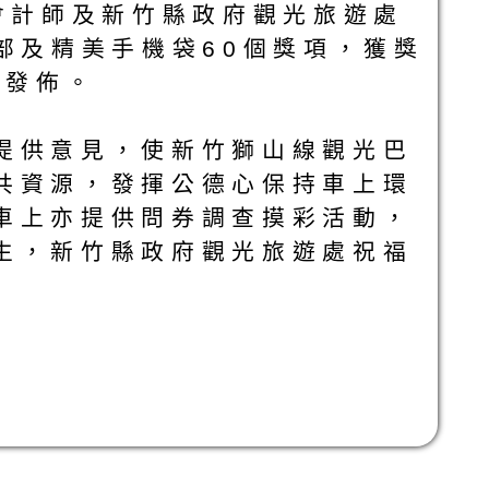
會計師及新竹縣政府觀光旅遊處
部及精美手機袋60個獎項，獲獎
m）發佈。
提供意見，使新竹獅山線觀光巴
共資源，發揮公德心保持車上環
車上亦提供問券調查摸彩活動，
生，新竹縣政府觀光旅遊處祝福