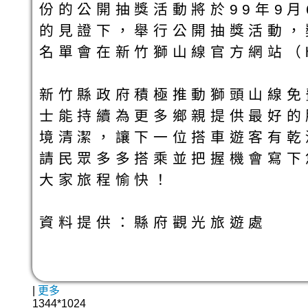
份的公開抽獎活動將於99年9
的見證下，舉行公開抽獎活動，
名單會在新竹獅山線官方網站（http
新竹縣政府積極推動獅頭山線免
士能持續為更多鄉親提供最好的
境清潔，讓下一位搭車遊客有乾
請民眾多多搭乘並把握機會寫下
大家旅程愉快！
資料提供：縣府觀光旅遊處
|
更多
1344*1024