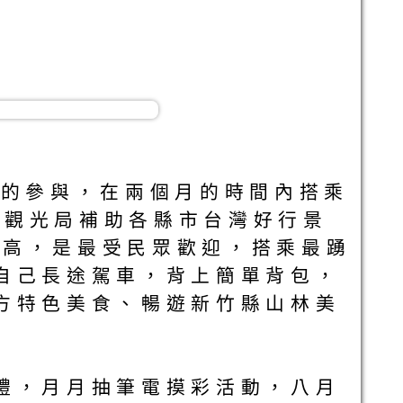
情的參與，在兩個月的時間內搭乘
部觀光局補助各縣市台灣好行景
最高，是最受民眾歡迎，搭乘最踴
自己長途駕車，背上簡單背包，
方特色美食、暢遊新竹縣山林美
禮，月月抽筆電摸彩活動，八月