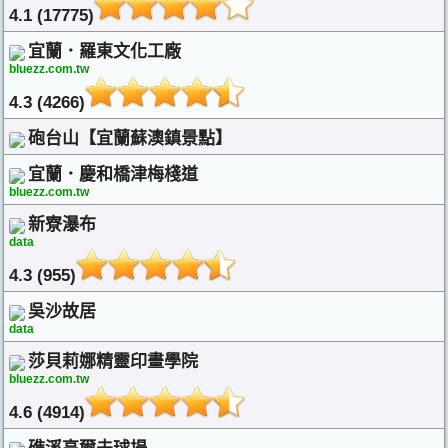
4.1 (17775)
宜蘭．羅東文化工廠
bluezz.com.tw
4.3 (4266)
砲台山【宜蘭蘇澳鎮景點】
宜蘭．慶和橋津梅棧道
bluezz.com.tw
新寮瀑布
data
4.3 (955)
吳沙故居
data
莎貝莉娜精靈印畫學院
bluezz.com.tw
4.6 (4914)