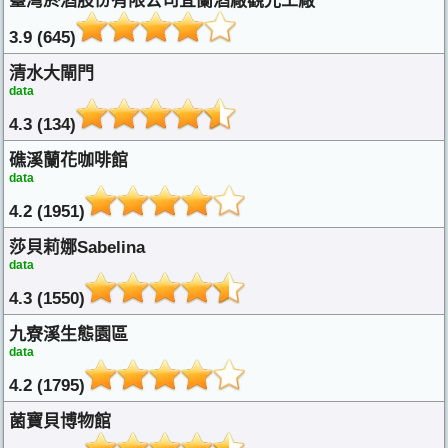
臺灣菸酒股份有限公司宜蘭酒廠觀光工廠
3.9 (645)
清水大閘門
data
4.3 (134)
礁溪蘭花咖啡館
data
4.2 (1951)
莎貝莉娜Sabelina
data
4.3 (1550)
九寮溪生態園區
data
4.2 (1795)
菌寶貝博物館