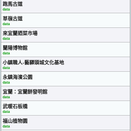
跑馬古道
data
草嶺古道
data
來宜蘭迺菜市場
data
蘭陽博物館
data
小鎮職人-藝驛頭城文化基地
data
永鎮海濱公園
data
宜蘭：宜蘭餅發明館
data
武暖石板橋
data
福山植物園
data