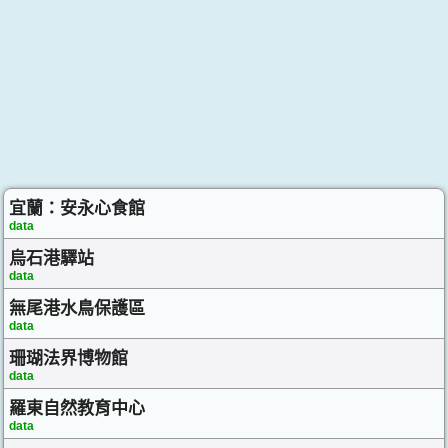
宜蘭：安永心食館
data
烏石港驛站
data
無尾港水鳥保護區
data
珊瑚法界博物館
data
羅東自然教育中心
data