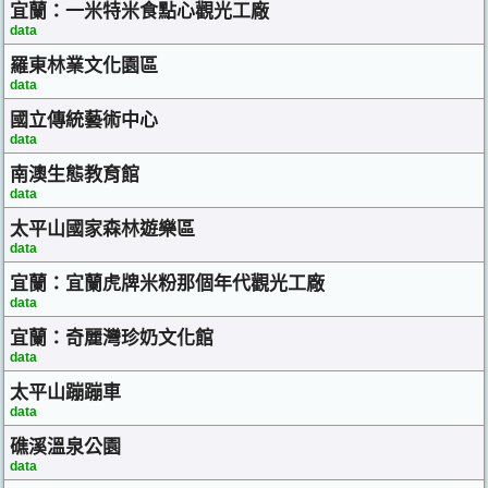
宜蘭：一米特米食點心觀光工廠
data
羅東林業文化園區
data
國立傳統藝術中心
data
南澳生態教育館
data
太平山國家森林遊樂區
data
宜蘭：宜蘭虎牌米粉那個年代觀光工廠
data
宜蘭：奇麗灣珍奶文化館
data
太平山蹦蹦車
data
礁溪溫泉公園
data