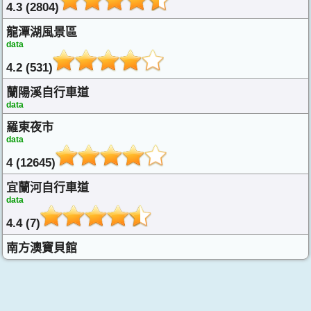
4.3 (2804)
龍潭湖風景區
data
4.2 (531)
蘭陽溪自行車道
data
羅東夜市
data
4 (12645)
宜蘭河自行車道
data
4.4 (7)
南方澳寶貝館