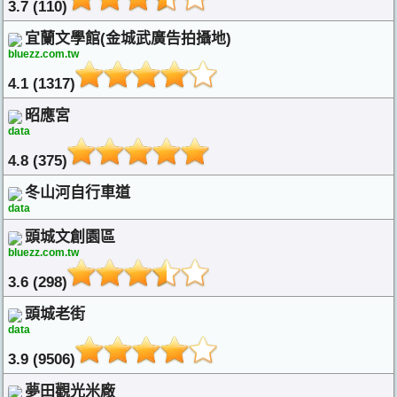
3.7 (110)
宜蘭文學館(金城武廣告拍攝地)
bluezz.com.tw
4.1 (1317)
昭應宮
data
4.8 (375)
冬山河自行車道
data
頭城文創園區
bluezz.com.tw
3.6 (298)
頭城老街
data
3.9 (9506)
夢田觀光米廠