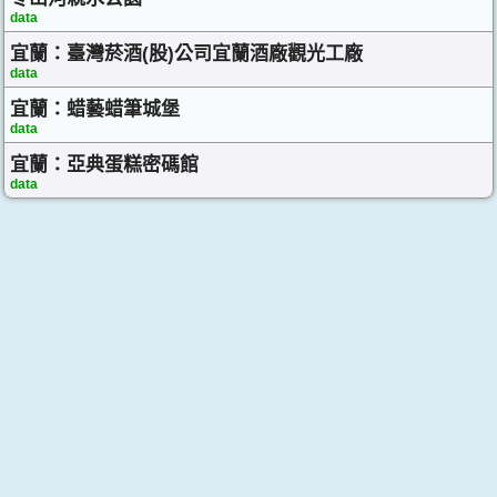
data
宜蘭：臺灣菸酒(股)公司宜蘭酒廠觀光工廠
data
宜蘭：蜡藝蜡筆城堡
data
宜蘭：亞典蛋糕密碼館
data