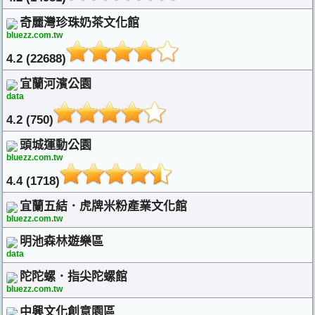
奇麗灣珍珠奶茶文化館
bluezz.com.tw
4.2 (22688)
宜蘭河濱公園
data
4.2 (750)
頭城運動公園
bluezz.com.tw
4.4 (1718)
宜蘭五結．虎牌米粉產業文化館
bluezz.com.tw
明池森林遊樂區
data
陀陀螺．指尖陀螺館
bluezz.com.tw
中興文化創意園區