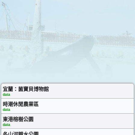
宜蘭：菌寶貝博物館
data
時潮休閒農業區
data
東港榕樹公園
data
冬山河親水公園