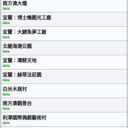
南方澳大橋
data
宜蘭：博士鴨觀光工廠
data
宜蘭：大鯖魚夢工廠
data
北關海潮公園
data
宜蘭：潭酵天地
data
宜蘭：赫蒂法莊園
data
白米木屐村
data
南方澳觀景台
data
利澤國際偶戲藝術村
data