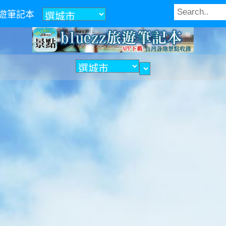
z旅遊筆記本