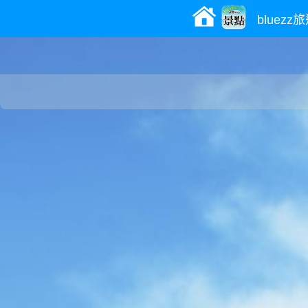
bluez