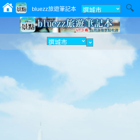
附近
bluezz旅遊筆記本