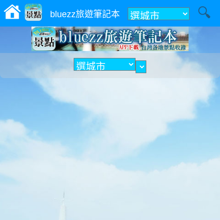
附近
bluezz旅遊筆記本