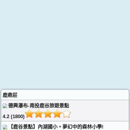
鹿鼎莊
德興瀑布-南投鹿谷旅遊景點
4.2 (1800)
【鹿谷景點】內湖國小。夢幻中的森林小學!