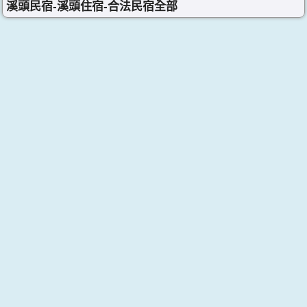
溪頭民宿-溪頭住宿-合法民宿全部