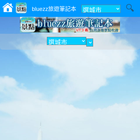
附近
bluezz旅遊筆記本