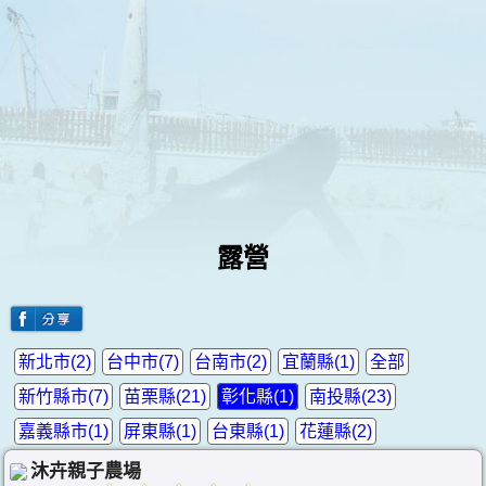
露營
新北市(2)
台中市(7)
台南市(2)
宜蘭縣(1)
全部
新竹縣市(7)
苗栗縣(21)
彰化縣(1)
南投縣(23)
嘉義縣市(1)
屏東縣(1)
台東縣(1)
花蓮縣(2)
沐卉親子農場