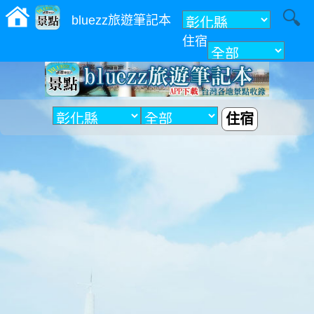
bluezz旅遊筆記本
住宿
附近
住宿