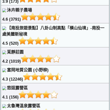
3.9 (173)
沐卉親子農場
4.6 (3791)
【南投旅遊景點】八卦山制高點「橫山仙境」-南投一
處美麗新秘境
4.5 (520)
覓靜莊園
4.2 (1019)
富岡地質公園 (小野柳)
4.3 (12246)
悠逗露營區
4.1 (156)
太魯灣溫泉露營區