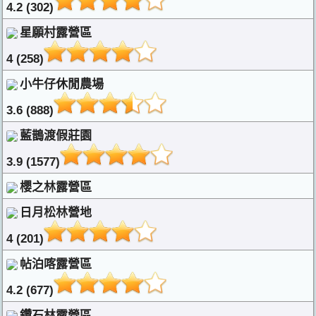
4.2 (302)
星願村露營區
4 (258)
小牛仔休閒農場
3.6 (888)
藍鵲渡假莊園
3.9 (1577)
櫻之林露營區
日月松林營地
4 (201)
帖泊喀露營區
4.2 (677)
鑽石林露營區