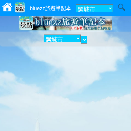
附近
bluezz旅遊筆記本