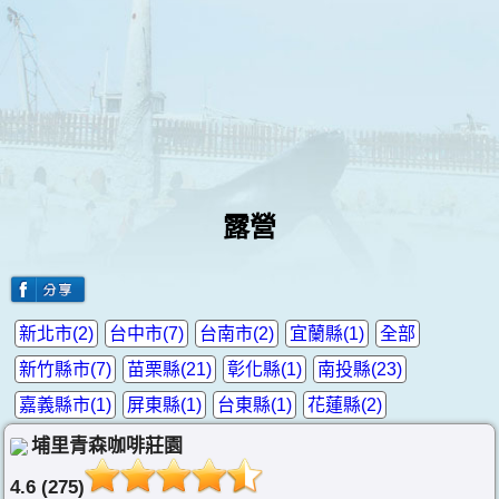
露營
新北市(2)
台中市(7)
台南市(2)
宜蘭縣(1)
全部
新竹縣市(7)
苗栗縣(21)
彰化縣(1)
南投縣(23)
嘉義縣市(1)
屏東縣(1)
台東縣(1)
花蓮縣(2)
埔里青森咖啡莊園
4.6 (275)