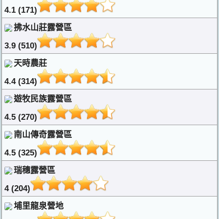
4.1 (171)
拂水山莊露營區
3.9 (510)
天時農莊
4.4 (314)
遊牧民族露營區
4.5 (270)
南山傳奇露營區
4.5 (325)
瑞穗露營區
4 (204)
埔里龍泉營地