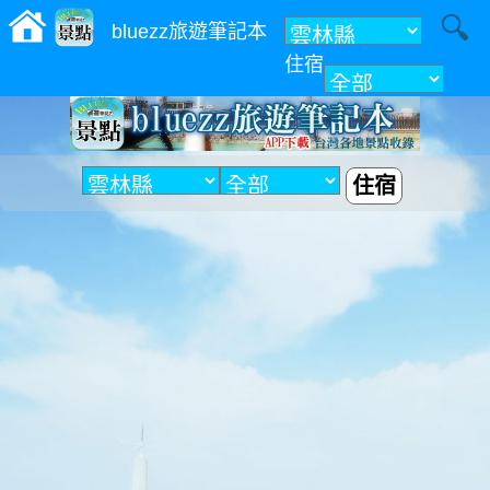
bluezz旅遊筆記本
住宿
附近
住宿