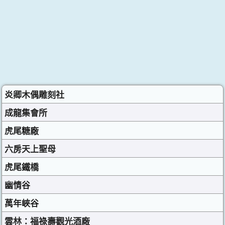
炎卿木偶雕刻社
成龍集會所
虎尾糖廠
六房天上聖母
虎尾鐵橋
幽情谷
萬年峽谷
雲林：福祿壽觀光酒廠