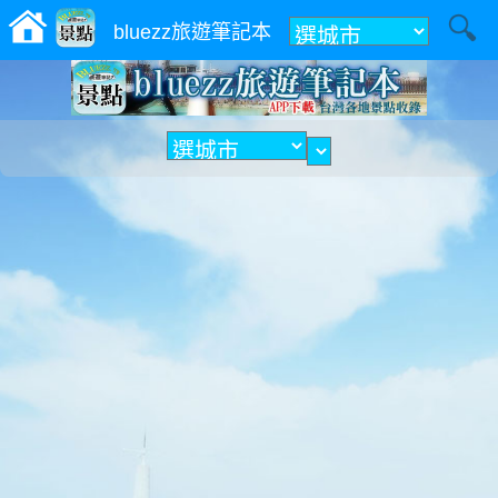
附近
bluezz旅遊筆記本