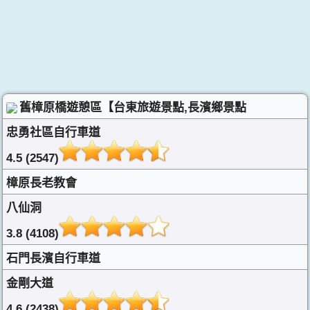
舊樟原橋遊憩區【台東旅遊景點,長濱鄉景點
忠勇社區自行車道
4.5 (2547)
樟原長老教會
八仙洞
3.8 (4108)
石門長濱自行車道
金剛大道
4.6 (2438)