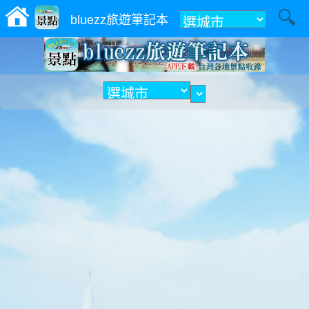
附近
bluezz旅遊筆記本